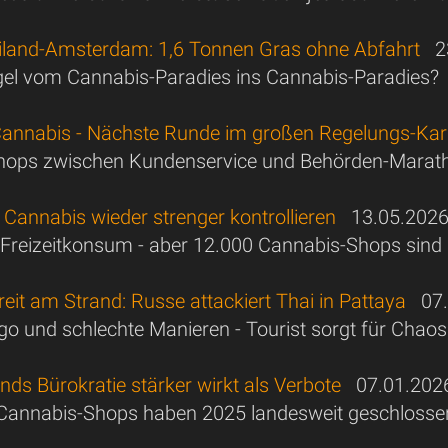
iland-Amsterdam: 1,6 Tonnen Gras ohne Abfahrt
23
el vom Cannabis-Paradies ins Cannabis-Paradies?
Cannabis - Nächste Runde im großen Regelungs-Kar
hops zwischen Kundenservice und Behörden-Marat
l Cannabis wieder strenger kontrollieren
13.05.202
r Freizeitkonsum - aber 12.000 Cannabis-Shops sind 
eit am Strand: Russe attackiert Thai in Pattaya
07.
go und schlechte Manieren - Tourist sorgt für Cha
ds Bürokratie stärker wirkt als Verbote
07.01.202
 Cannabis-Shops haben 2025 landesweit geschlosse