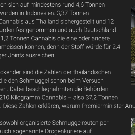
n sich auf mindestens rund 4,6 Tonnen
wurden in Indonesien: 3,37 Tonnen
Cannabis aus Thailand sichergestellt und 12
wurden festgenommen und auch Deutschland
 1,2 Tonnen Cannabis die eine oder andere
hmeissen können, denn der Stoff würde für 2,4
iger Joints ausreichen.
ckender sind die Zahlen der thailändischen
 die den Schmuggel schon beim Versuch
tten. Dabei beschlagnahmten die Behörden
210 Kilogramm Cannabis – also 37,2 Tonnen
n. Diese Zahlen erklären, warum Premierminister Anut
sowohl organisierte Schmuggelrouten per
 auch sogenannte Drogenkuriere auf