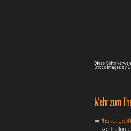
Diese Seite verwe
Stock images by 
Mehr zum Th
⇒
Phuket greif
Kontrollen 