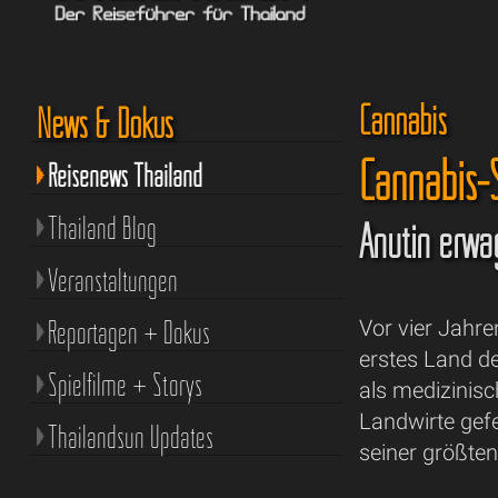
Cannabis
News & Dokus
Cannabis-
Reisenews Thailand
Thailand Blog
Anutin erwä
Veranstaltungen
Reportagen + Dokus
Vor vier Jahre
erstes Land d
Spielfilme + Storys
als medizinis
Landwirte gefe
Thailandsun Updates
seiner größten