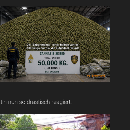
in nun so drastisch reagiert.