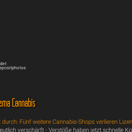
ndet
Depositphotos
ema Cannabis
t durch: Fünf weitere Cannabis-Shops verlieren Lize
deutlich verschärft - Verstöße haben jetzt schnelle