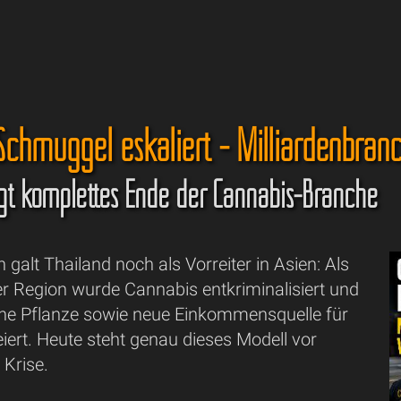
Schmuggel eskaliert - Milliardenbra
gt komplettes Ende der Cannabis-Branche
n galt Thailand noch als Vorreiter in Asien: Als
er Region wurde Cannabis entkriminalisiert und
che Pflanze sowie neue Einkommensquelle für
iert. Heute steht genau dieses Modell vor
 Krise.