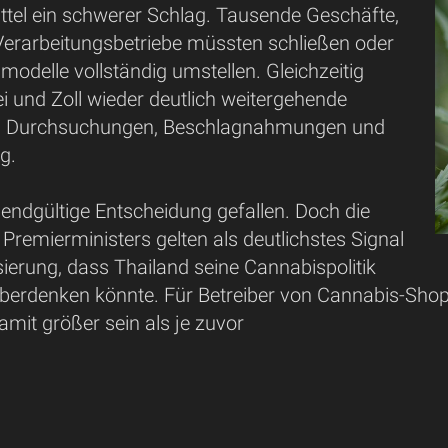
tel ein schwerer Schlag. Tausende Geschäfte,
erarbeitungsbetriebe müssten schließen oder
modelle vollständig umstellen. Gleichzeitig
zei und Zoll wieder deutlich weitergehende
ei Durchsuchungen, Beschlagnahmungen und
g.
 endgültige Entscheidung gefallen. Doch die
remierministers gelten als deutlichstes Signal
isierung, dass Thailand seine Cannabispolitik
berdenken könnte. Für Betreiber von Cannabis-Shops
amit größer sein als je zuvor