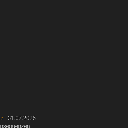
nz
31.07.2026
 Konsequenzen