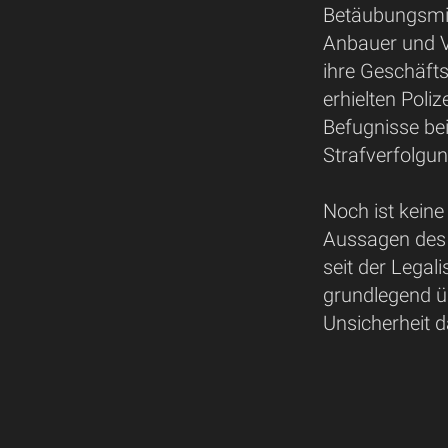
Betäubungsmit
Anbauer und V
ihre Geschäfts
erhielten Poli
Befugnisse b
Strafverfolgun
Noch ist keine
Aussagen des P
seit der Legal
grundlegend ü
Unsicherheit d