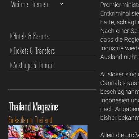
Premierministe
Entkriminalis
hatte, schlägt
Nach einer Ser
Hotels & Resorts
dass die Regie
Industrie wied
Tickets & Transfers
Ausland nicht
Ausflüge & Touren
Auslöser sind
Cannabis aus 
beschlagnahmt
Indonesien un
Thailand Magazine
nach Angaben 
bisher bekann
Einkaufen in Thailand
Allein die gro