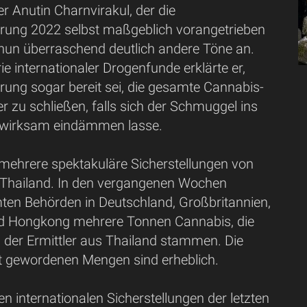
r Anutin Charnvirakul, der die
ierung 2022 selbst maßgeblich vorangetrieben
 nun überraschend deutlich andere Töne an.
ie internationaler Drogenfunde erklärte er,
rung sogar bereit sei, die gesamte Cannabis-
er zu schließen, falls sich der Schmuggel ins
 wirksam eindämmen lasse.
 mehrere spektakuläre Sicherstellungen von
Thailand. In den vergangenen Wochen
en Behörden in Deutschland, Großbritannien,
d Hongkong mehrere Tonnen Cannabis, die
der Ermittler aus Thailand stammen. Die
t gewordenen Mengen sind erheblich.
ßen internationalen Sicherstellungen der letzten