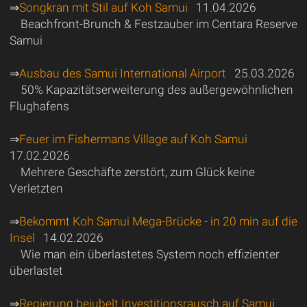
⇒
Songkran mit Stil auf Koh Samui
11.04.2026
Beachfront-Brunch & Festzauber im Centara Reserve
Samui
⇒
Ausbau des Samui International Airport
25.03.2026
50% Kapazitätserweiterung des außergewöhnlichen
Flughafens
⇒
Feuer im Fishermans Village auf Koh Samui
17.02.2026
Mehrere Geschäfte zerstört, zum Glück keine
Verletzten
⇒
Bekommt Koh Samui Mega-Brücke - in 20 min auf die
Insel
14.02.2026
Wie man ein überlastetes System noch effizienter
überlastet
⇒
Regierung bejubelt Investitionsrausch auf Samui