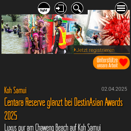
Jetzt registrieren
Koh Samui
02.04.2025
Centara Reserve glänzt bei DestinAsian Awards
2025
Luxus pur am Chaweng Beach auf Koh Samui