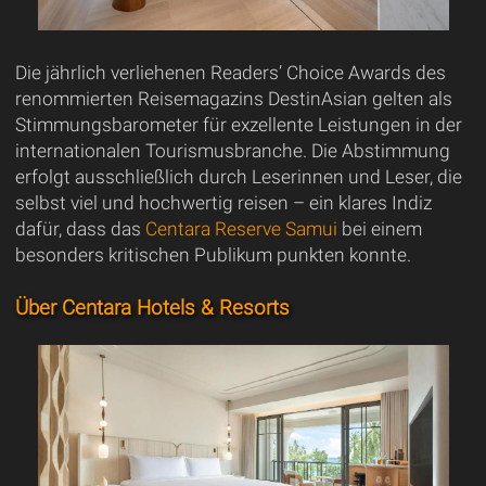
Die jährlich verliehenen Readers’ Choice Awards des
renommierten Reisemagazins DestinAsian gelten als
Stimmungsbarometer für exzellente Leistungen in der
internationalen Tourismusbranche. Die Abstimmung
erfolgt ausschließlich durch Leserinnen und Leser, die
selbst viel und hochwertig reisen – ein klares Indiz
dafür, dass das
Centara Reserve Samui
bei einem
besonders kritischen Publikum punkten konnte.
Über Centara Hotels & Resorts