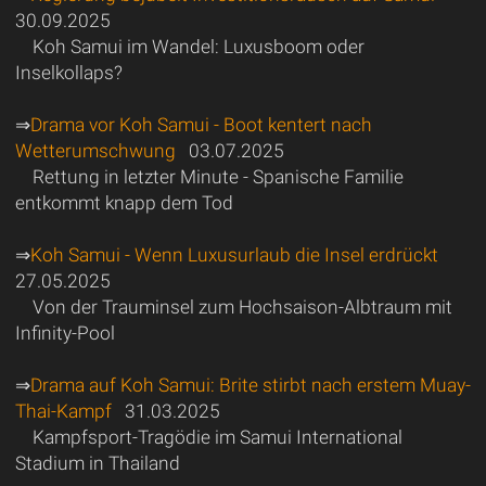
30.09.2025
Koh Samui im Wandel: Luxusboom oder
Inselkollaps?
⇒
Drama vor Koh Samui - Boot kentert nach
Wetterumschwung
03.07.2025
Rettung in letzter Minute - Spanische Familie
entkommt knapp dem Tod
⇒
Koh Samui - Wenn Luxusurlaub die Insel erdrückt
27.05.2025
Von der Trauminsel zum Hochsaison-Albtraum mit
Infinity-Pool
⇒
Drama auf Koh Samui: Brite stirbt nach erstem Muay-
Thai-Kampf
31.03.2025
Kampfsport-Tragödie im Samui International
Stadium in Thailand