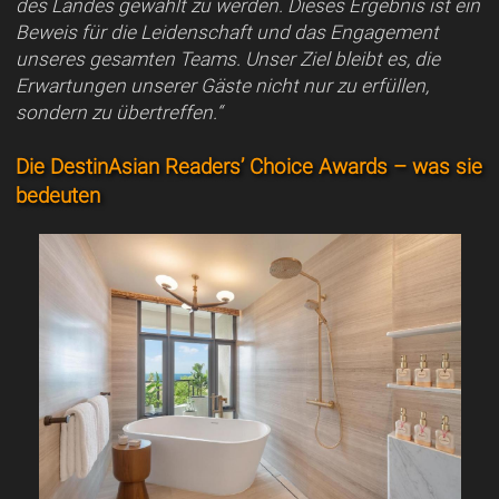
des Landes gewählt zu werden. Dieses Ergebnis ist ein
Beweis für die Leidenschaft und das Engagement
unseres gesamten Teams. Unser Ziel bleibt es, die
Erwartungen unserer Gäste nicht nur zu erfüllen,
sondern zu übertreffen.“
Die DestinAsian Readers’ Choice Awards – was sie
bedeuten