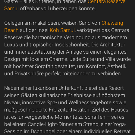
Gäste – alles Kriterien, in denen das
Centara Reserve
Samui
offenbar voll überzeugen konnte.
Gelegen am makellosen, weißen Sand von
Chaweng
Beach
auf der Insel
Koh Samui
, verkörpert das Centara
Reserve die harmonische Verbindung aus modernem
Luxus und tropischer Inselschönheit. Die Architektur
und Innenausstattung der Anlage vereinen elegantes
Design mit lokalem Charme. Jede Suite und Villa wurde
mit höchster Sorgfalt gestaltet, um Komfort, Ästhetik
und Privatsphäre perfekt miteinander zu verbinden.
Neben einer luxuriösen Unterkunft bietet das Resort
seinen Gästen kulinarische Erlebnisse auf höchstem
Niveau, innovative Spa- und Wellnessangebote sowie
maßgeschneiderte Freizeitaktivitäten. Ziel des Hauses
ist es, unvergessliche Momente zu schaffen – sei es
bei einem Candle-Light-Dinner am Strand, einer Yoga-
Session im Dschungel oder einem individuellen Retreat