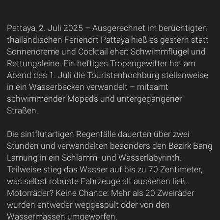
Pattaya, 2. Juli 2025 – Ausgerechnet im berüchtigten
thailändischen Ferienort Pattaya hieß es gestern statt
Sonnencreme und Cocktail eher: Schwimmflügel und
Rettungsleine. Ein heftiges Tropengewitter hat am
Abend des 1. Juli die Touristenhochburg stellenweise
in ein Wasserbecken verwandelt – mitsamt
schwimmender Mopeds und untergegangener
Straßen.
Die sintflutartigen Regenfälle dauerten über zwei
Stunden und verwandelten besonders den Bezirk Bang
Lamung in ein Schlamm- und Wasserlabyrinth.
Teilweise stieg das Wasser auf bis zu 70 Zentimeter,
was selbst robuste Fahrzeuge alt aussehen ließ.
Motorräder? Keine Chance: Mehr als 20 Zweiräder
wurden entweder weggespült oder von den
Wassermassen umgeworfen.