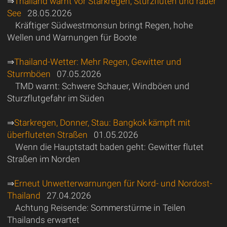
⇒
Thailand warnt vor Starkregen, Sturzfluten und rauer
See
28.05.2026
Kräftiger Südwestmonsun bringt Regen, hohe
Wellen und Warnungen für Boote
⇒
Thailand-Wetter: Mehr Regen, Gewitter und
Sturmböen
07.05.2026
TMD warnt: Schwere Schauer, Windböen und
Sturzflutgefahr im Süden
⇒
Starkregen, Donner, Stau: Bangkok kämpft mit
überfluteten Straßen
01.05.2026
Wenn die Hauptstadt baden geht: Gewitter flutet
Straßen im Norden
⇒
Erneut Unwetterwarnungen für Nord- und Nordost-
Thailand
27.04.2026
Achtung Reisende: Sommerstürme in Teilen
Thailands erwartet