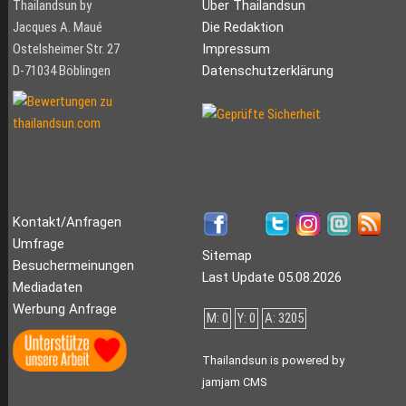
Thailandsun by
Über Thailandsun
Jacques A. Maué
Die Redaktion
Ostelsheimer Str. 27
Impressum
D-71034 Böblingen
Datenschutzerklärung
Kontakt/Anfragen
Umfrage
Sitemap
Besuchermeinungen
Last Update 05.08.2026
Mediadaten
Werbung Anfrage
M: 0
Y: 0
A: 3205
Thailandsun is powered by
jamjam CMS