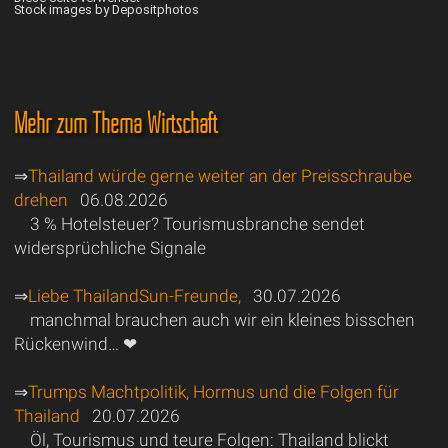
Stock images by Depositphotos
Mehr zum Thema Wirtschaft
⇒
Thailand würde gerne weiter an der Preisschraube
drehen
06.08.2026
3 % Hotelsteuer? Tourismusbranche sendet
widersprüchliche Signale
⇒
Liebe ThailandSun-Freunde,
30.07.2026
manchmal brauchen auch wir ein kleines bisschen
Rückenwind… ❤
⇒
Trumps Machtpolitik, Hormus und die Folgen für
Thailand
20.07.2026
Öl, Tourismus und teure Folgen: Thailand blickt