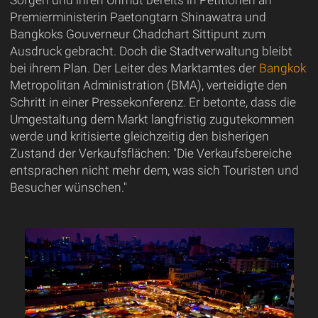
Sorgen und ihren Unmut bereits in Petitionen an
Premierministerin Paetongtarn Shinawatra und
Bangkoks Gouverneur Chadchart Sittipunt zum
Ausdruck gebracht. Doch die Stadtverwaltung bleibt
bei ihrem Plan. Der Leiter des Marktamtes der
Bangkok
Metropolitan Administration (BMA), verteidigte den
Schritt in einer Pressekonferenz. Er betonte, dass die
Umgestaltung dem Markt langfristig zugutekommen
werde und kritisierte gleichzeitig den bisherigen
Zustand der Verkaufsflächen: "Die Verkaufsbereiche
entsprachen nicht mehr dem, was sich Touristen und
Besucher wünschen."