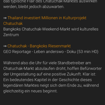
das typische Flair des Chatuchak-Marktes auswirken
werden, bleibt jedoch abzuwarten.
⇒
Thailand investiert Millionen in Kulturprojekt
Chatuchak
Bangkoks Chatuchak-Weekend-Markt wird kulturelles
Zentrum
⇒
Chatuchak - Bangkoks Riesenmarkt
GEO Reportage - Leben anderswo - Doku (53 min HD)
Während also die Uhr für viele Standbetreiber am
Chatuchak-Markt abzulaufen droht, hoffen Befürworter
der Umgestaltung auf eine positive Zukunft. Klar ist:
Ein bedeutendes Kapitel in der Geschichte dieses
legendären Marktes neigt sich dem Ende zu, während
gleichzeitig ein neues beginnt.