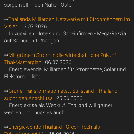
sorgenvoll in den Nahen Osten
⇒
Thailands Milliarden-Netzwerke mit Strohmännern im
Visier
13.07.2026
Luxusvillen, Hotels und Scheinfirmen - Mega-Razzia
auf Samui und Phangan
⇒
Mit grünem Strom in die wirtschaftliche Zukunft -
Thai-Masterplan
06.07.2026
Energiewende: Milliarden für Stromnetze, Solar und
Elektromobilität
⇒
Grüne Transformation statt Stillstand - Thailand
sucht den Anschluss
25.06.2026
Energiekrise als Weckruf: Thailand will grüner
werden und muss es auch
⇒
Energiewende Thailand - Green-Tech als
Zukunftsgeschäft
15.06.2026