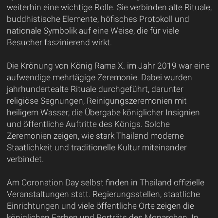
weiterhin eine wichtige Rolle. Sie verbinden alte Rituale,
buddhistische Elemente, höfisches Protokoll und
nationale Symbolik auf eine Weise, die für viele
Besucher faszinierend wirkt.
Die Krönung von König Rama X. im Jahr 2019 war eine
aufwendige mehrtägige Zeremonie. Dabei wurden
jahrhundertealte Rituale durchgeführt, darunter
religiöse Segnungen, Reinigungszeremonien mit
heiligem Wasser, die Übergabe königlicher Insignien
und öffentliche Auftritte des Königs. Solche
Zeremonien zeigen, wie stark Thailand moderne
Staatlichkeit und traditionelle Kultur miteinander
verbindet.
Am Coronation Day selbst finden in Thailand offizielle
Veranstaltungen statt. Regierungsstellen, staatliche
Einrichtungen und viele öffentliche Orte zeigen die
königlichen Farben und Porträts des Monarchen. In