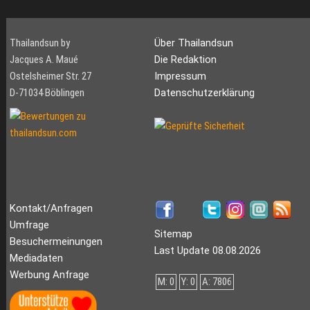
Thailandsun by
Über Thailandsun
Jacques A. Maué
Die Redaktion
Ostelsheimer Str. 27
Impressum
D-71034 Böblingen
Datenschutzerklärung
Kontakt/Anfragen
Umfrage
Sitemap
Besuchermeinungen
Last Update 08.08.2026
Mediadaten
Werbung Anfrage
M: 0
Y: 0
A: 7806