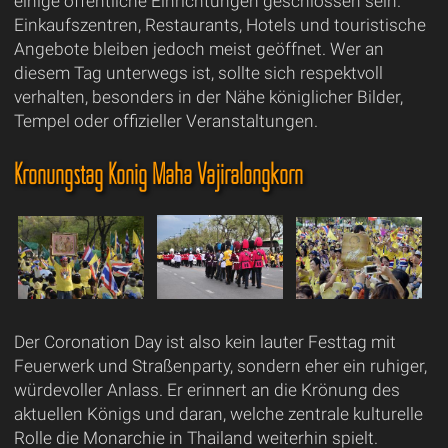
einige öffentliche Einrichtungen geschlossen sein.
Einkaufszentren, Restaurants, Hotels und touristische
Angebote bleiben jedoch meist geöffnet. Wer an
diesem Tag unterwegs ist, sollte sich respektvoll
verhalten, besonders in der Nähe königlicher Bilder,
Tempel oder offizieller Veranstaltungen.
Krönungstag König Maha Vajiralongkorn
Der Coronation Day ist also kein lauter Festtag mit
Feuerwerk und Straßenparty, sondern eher ein ruhiger,
würdevoller Anlass. Er erinnert an die Krönung des
aktuellen Königs und daran, welche zentrale kulturelle
Rolle die Monarchie in Thailand weiterhin spielt.