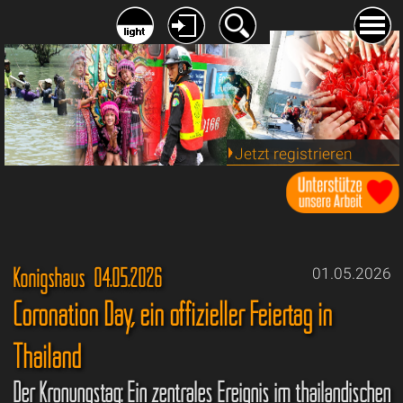
Jetzt registrieren
Königshaus 04.05.2026
01.05.2026
Coronation Day, ein offizieller Feiertag in
Thailand
Der Krönungstag: Ein zentrales Ereignis im thailändischen