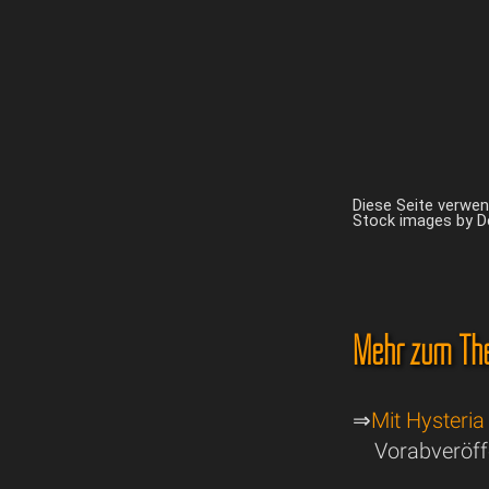
Diese Seite verwe
Stock images by 
Mehr zum Th
⇒
Mit Hysteria
Vorabveröff