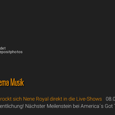
ndet
Depositphotos
ema Musik
 rockt sich Nene Royal direkt in die Live-Shows
08.0
entlichung! Nächster Meilenstein bei America´s Got 