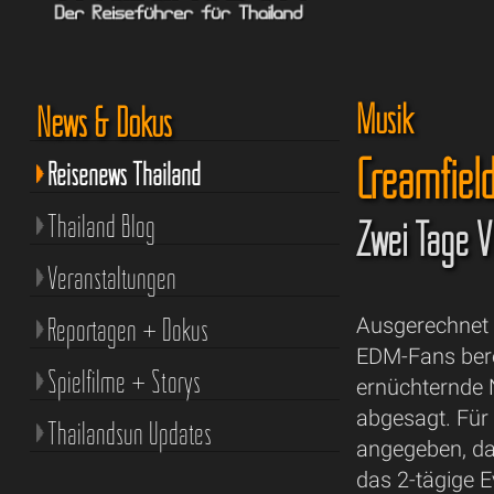
Musik
News & Dokus
Creamfiel
Reisenews Thailand
Thailand Blog
Zwei Tage Vo
Veranstaltungen
Reportagen + Dokus
Ausgerechnet 
EDM-Fans bere
Spielfilme + Storys
ernüchternde N
abgesagt. Für 
Thailandsun Updates
angegeben, da
das 2-tägige 