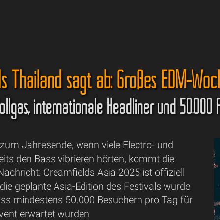
ds Thailand sagt ab: Großes EDM-Woch
llgas, internationale Headliner und 50.000 F
zum Jahresende, wenn viele Electro- und
its den Bass vibrieren hörten, kommt die
achricht: Creamfields Asia 2025 ist offiziell
die geplante Asia-Edition des Festivals wurde
ss mindestens 50.000 Besuchern pro Tag für
Event erwartet wurden