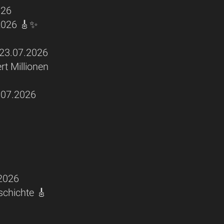
026
 2026 🎸✨
3.07.2026
rt Millionen
07.2026
2026
schichte 🎸