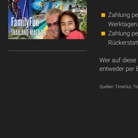
Zahlung pe
Werktagen
Zahlung pe
Rückerstat
Wer auf diese
entweder per 
Quellen: TimeOut, T