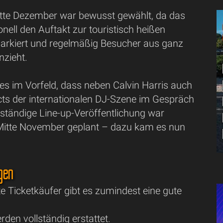
te Dezember war bewusst gewählt, da das
ionell den Auftakt zur touristisch heißen
rkiert und regelmäßig Besucher aus ganz
nzieht.
eß es im Vorfeld, dass neben Calvin Harris auch
cts der internationalen DJ-Szene im Gespräch
lständige Line-up-Veröffentlichung war
r Mitte November geplant – dazu kam es nun
gen
e Ticketkäufer gibt es zumindest eine gute
rden vollständig erstattet.