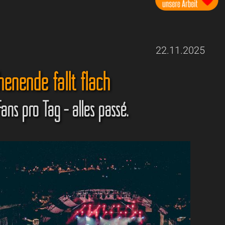
22.11.2025
enende fällt flach
ans pro Tag - alles passé.