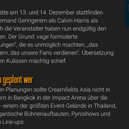
hätte am 13. und 14. Dezember stattfinden
iemand Geringerem als Calvin Harris als
h die Veranstalter haben nun endgültig den
en. Der Grund: vage formulierte
ungen“, die es unmöglich machten, „das
efern, das unsere Fans verdienen“. Übersetzung:
 den Kulissen mächtig schief.
h geplant war
n Planungen sollte Creamfields Asia nicht in
rn in Bangkok in der Impact Arena über die
 einem der größten Event-Gelände in Thailand,
igantische Bühnenaufbauten, Pyroshows und
n Line-ups.