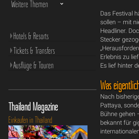
Das Festival 
sollen – mit n
Headliner. Doc
Hotels & Resorts
Stecker gezog
„Herausforder
Tickets & Transfers
Erlebnis zu li
Ausflüge & Touren
Es lief hinter
Was eigentlic
Nach bisherige
Thailand Magazine
Pattaya, sonde
Bühne gehen –
Einkaufen in Thailand
bekannt für g
internationale