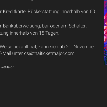
r Kreditkarte: Rückerstattung innerhalb von 60
.
r Banküberweisung, bar oder am Schalter:
tung innerhalb von 15 Tagen.
 Weise bezahlt hat, kann sich ab 21. November
E-Mail unter cs@thaiticketmajor.com
icketMajor