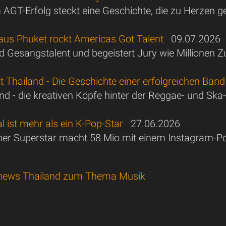
 AGT-Erfolg steckt eine Geschichte, die zu Herzen g
aus Phuket rockt Americas Got Talent
09.07.2026
nd Gesangstalent und begeistert Jury wie Millionen 
 Thailand - Die Geschichte einer erfolgreichen Band
nd - die kreativen Köpfe hinter der Reggae- und Sk
 ist mehr als ein K-Pop-Star
27.06.2026
her Superstar macht 58 Mio mit einem Instagram-P
news Thailand zum Thema Musik