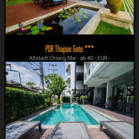
POR Thapae Gate ***
Altstadt Chiang Mai - ab 40.- EUR.-