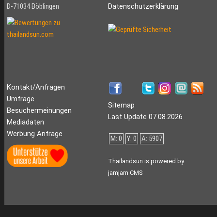
D-71034 Böblingen
Datenschutzerklärung
Kontakt/Anfragen
Umfrage
Sitemap
Besuchermeinungen
Last Update 07.08.2026
Mediadaten
Werbung Anfrage
M: 0
Y: 0
A: 5907
Thailandsun is powered by
jamjam CMS