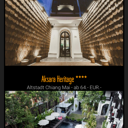
Aksara Heritage ****
Altstadt Chiang Mai - ab 64.- EUR.-