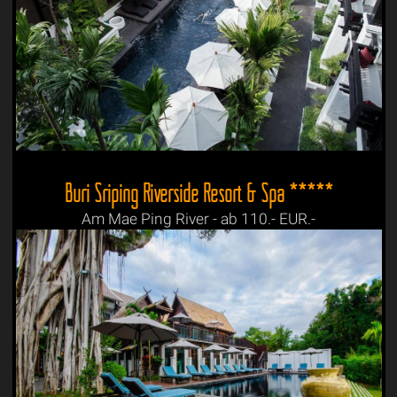
Buri Sriping Riverside Resort & Spa *****
Am Mae Ping River - ab 110.- EUR.-