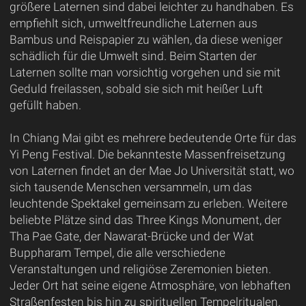
größere Laternen sind dabei leichter zu handhaben. Es
empfiehlt sich, umweltfreundliche Laternen aus
Bambus und Reispapier zu wählen, da diese weniger
schädlich für die Umwelt sind. Beim Starten der
Laternen sollte man vorsichtig vorgehen und sie mit
Geduld freilassen, sobald sie sich mit heißer Luft
gefüllt haben.
In Chiang Mai gibt es mehrere bedeutende Orte für das
Yi Peng Festival. Die bekannteste Massenfreisetzung
von Laternen findet an der Mae Jo Universität statt, wo
sich tausende Menschen versammeln, um das
leuchtende Spektakel gemeinsam zu erleben. Weitere
beliebte Plätze sind das Three Kings Monument, der
Tha Pae Gate, der Nawarat-Brücke und der Wat
Buppharam Tempel, die alle verschiedene
Veranstaltungen und religiöse Zeremonien bieten.
Jeder Ort hat seine eigene Atmosphäre, von lebhaften
Straßenfesten bis hin zu spirituellen Tempelritualen.