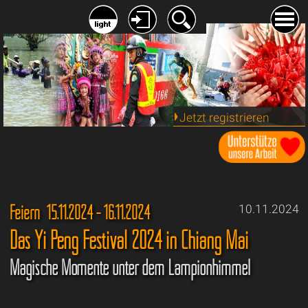
Jetzt registrieren
Feiern 15.11.2024 - 16.11.2024
10.11.2024
Das Yi Peng Festival 2024 in Chiang Mai
Magische Momente unter dem Lampionhimmel