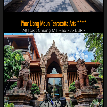
Phor Liang Meun Terracotta Arts ****
Altstadt Chiang Mai - ab 77.- EUR.-