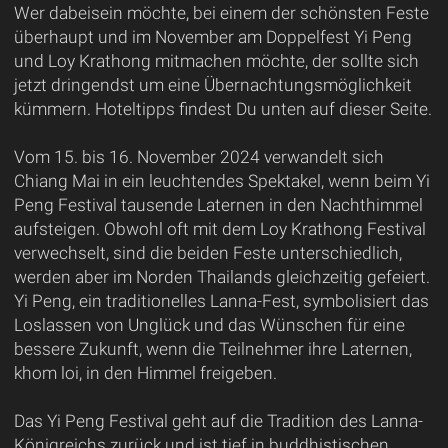
Wer dabeisein möchte, bei einem der schönsten Feste
überhaupt und im November am Doppelfest Yi Peng
und Loy Krathong mitmachen möchte, der sollte sich
jetzt dringendst um eine Übernachtungsmöglichkeit
kümmern. Hoteltipps findest Du unten auf dieser Seite.
Vom 15. bis 16. November 2024 verwandelt sich
Chiang Mai in ein leuchtendes Spektakel, wenn beim Yi
Peng Festival tausende Laternen in den Nachthimmel
aufsteigen. Obwohl oft mit dem Loy Krathong Festival
verwechselt, sind die beiden Feste unterschiedlich,
werden aber im Norden Thailands gleichzeitig gefeiert.
Yi Peng, ein traditionelles Lanna-Fest, symbolisiert das
Loslassen von Unglück und das Wünschen für eine
bessere Zukunft, wenn die Teilnehmer ihre Laternen,
khom loi, in den Himmel freigeben.
Das Yi Peng Festival geht auf die Tradition des Lanna-
Königreichs zurück und ist tief in buddhistischen