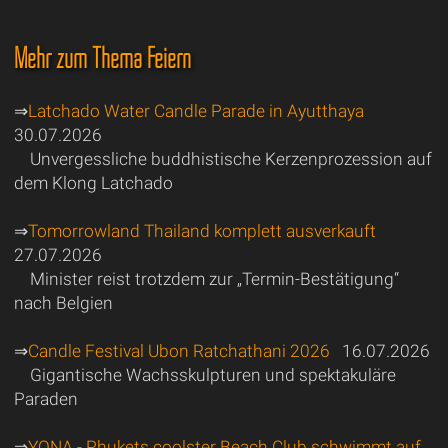
Mehr zum Thema Feiern
⇒
Latchado Water Candle Parade in Ayutthaya
30.07.2026
Unvergessliche buddhistische Kerzenprozession auf
dem Klong Latchado
⇒
Tomorrowland Thailand komplett ausverkauft
27.07.2026
Minister reist trotzdem zur „Termin-Bestätigung“
nach Belgien
⇒
Candle Festival Ubon Ratchathani 2026
16.07.2026
Gigantische Wachsskulpturen und spektakuläre
Paraden
⇒
YONA - Phukets coolster Beach Club schwimmt auf