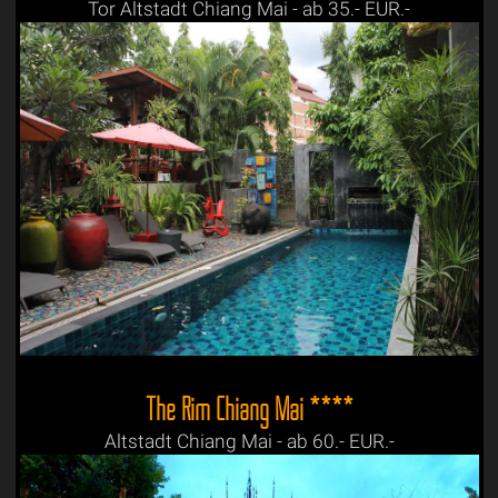
Tor Altstadt Chiang Mai - ab 35.- EUR.-
The Rim Chiang Mai ****
Altstadt Chiang Mai - ab 60.- EUR.-