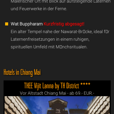
Malerischer Ort mit Blick auf aufsteigende Laternen
und Feuerwerke in der Ferne.
Wat Buppharam
Kurzfristig abgesagt!
Ein alter Tempel nahe der Nawarat-Brcke, ideal fr
Laternenfreisetzungen in einem ruhigen,
spirituellen Umfeld mit Mnchsritualen.
Hotels in Chiang Mai
THEE Vijit Lanna by TH District ****
Vor Altstadt Chiang Mai - ab 69.- EUR.-