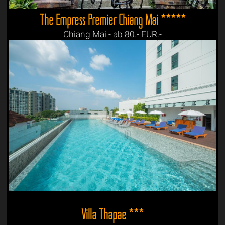
The Empress Premier Chiang Mai *****
Chiang Mai - ab 80.- EUR.-
Villa Thapae ***