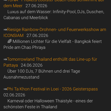
dem Meer
27.06.2026
Luxus auf dem Wasser: Infinity-Pool, DJs, Duschen,
Cabanas und Meerblick
⇒
Riesige Rainbow-Drohnen- und Feuerwerksshow am
ICONSIAM
27.06.2026
🌈 Millionen Lichter für die Vielfalt - Bangkok feiert
Pride am Chao Phraya
⇒
Tomorrowland Thailand enthüllt das Line-up für
Pattaya
24.06.2026
Über 100 DJs, 7 Bühnen und drei Tage
Ausnahmezustand
⇒
Phi Ta Khon Festival in Loei - 2026 Geisterspass
02.06.2026
Karneval oder Halloween Thaistyle - eines der
schönsten Feste in Thailand