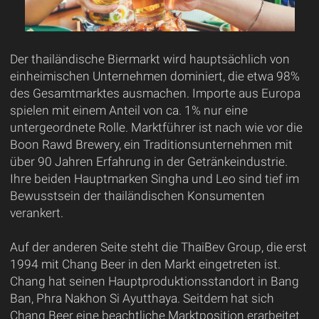
Der thailändische Biermarkt wird hauptsächlich von
einheimischen Unternehmen dominiert, die etwa 98%
des Gesamtmarktes ausmachen. Importe aus Europa
spielen mit einem Anteil von ca. 1% nur eine
untergeordnete Rolle. Marktführer ist nach wie vor die
Boon Rawd Brewery, ein Traditionsunternehmen mit
über 90 Jahren Erfahrung in der Getränkeindustrie.
Ihre beiden Hauptmarken Singha und Leo sind tief im
Bewusstsein der thailändischen Konsumenten
verankert.
Auf der anderen Seite steht die ThaiBev Group, die erst
1994 mit Chang Beer in den Markt eingetreten ist.
Chang hat seinen Hauptproduktionsstandort in Bang
Ban, Phra Nakhon Si Ayutthaya. Seitdem hat sich
Chang Beer eine beachtliche Marktposition erarbeitet