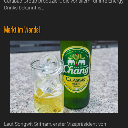
Carabao Group produziert, die vor allem für ihre Energy
Drinks bekannt ist.
Markt im Wandel
Laut Songwit Sritham, erster Vizepräsident von