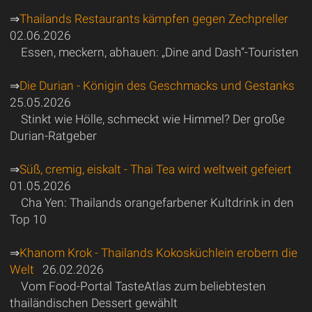
⇒
Thailands Restaurants kämpfen gegen Zechpreller
02.06.2026
Essen, meckern, abhauen: „Dine and Dash“-Touristen
⇒
Die Durian - Königin des Geschmacks und Gestanks
25.05.2026
Stinkt wie Hölle, schmeckt wie Himmel? Der große
Durian-Ratgeber
⇒
Süß, cremig, eiskalt - Thai Tea wird weltweit gefeiert
01.05.2026
Cha Yen: Thailands orangefarbener Kultdrink in den
Top 10
⇒
Khanom Krok - Thailands Kokosküchlein erobern die
Welt
26.02.2026
Vom Food-Portal TasteAtlas zum beliebtesten
thailändischen Dessert gewählt