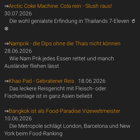
⇒
Arctic Coke Machine: Cola rein - Slush raus!
30.07.2026
Die wohl genialste Erfindung in Thailands 7-Eleven 🥤
❄️
⇒
Namprik - die Dips ohne die Thais nicht können
28.06.2026
Wie Nam Prik jedes Essen rettet und manch
Ausländer fliehen lässt
⇒
Khao Pad - Gebratener Reis
18.06.2026
Das leckere Reisgericht mit Fleisch- oder
Fischeinlage ist in ganz Asien beliebt
⇒
Bangkok ist als Food-Paradise Vizeweltmeister
10.06.2026
Die Metropole schlägt London, Barcelona und New
York beim Food-Ranking