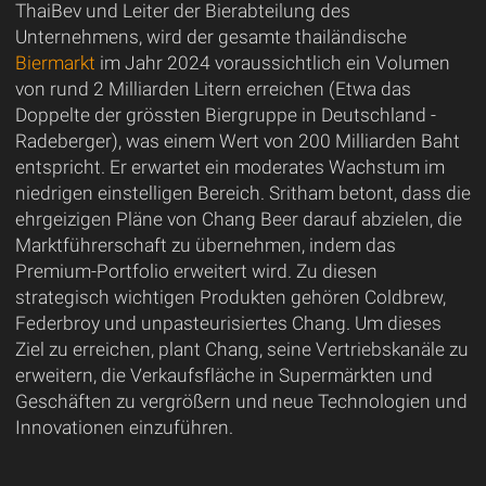
ThaiBev und Leiter der Bierabteilung des
Unternehmens, wird der gesamte thailändische
Biermarkt
im Jahr 2024 voraussichtlich ein Volumen
von rund 2 Milliarden Litern erreichen (Etwa das
Doppelte der grössten Biergruppe in Deutschland -
Radeberger), was einem Wert von 200 Milliarden Baht
entspricht. Er erwartet ein moderates Wachstum im
niedrigen einstelligen Bereich. Sritham betont, dass die
ehrgeizigen Pläne von Chang Beer darauf abzielen, die
Marktführerschaft zu übernehmen, indem das
Premium-Portfolio erweitert wird. Zu diesen
strategisch wichtigen Produkten gehören Coldbrew,
Federbroy und unpasteurisiertes Chang. Um dieses
Ziel zu erreichen, plant Chang, seine Vertriebskanäle zu
erweitern, die Verkaufsfläche in Supermärkten und
Geschäften zu vergrößern und neue Technologien und
Innovationen einzuführen.