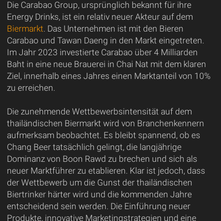
Die Carabao Group, ursprünglich bekannt für ihre
Energy Drinks, ist ein relativ neuer Akteur auf dem
Biermarkt
. Das Unternehmen ist mit den Bieren
Carabao und Tawan Daeng in den Markt eingetreten.
Im Jahr 2023 investierte Carabao über 4 Milliarden
Baht in eine neue Brauerei in Chai Nat mit dem klaren
Ziel, innerhalb eines Jahres einen Marktanteil von 10%
zu erreichen.
Die zunehmende Wettbewerbsintensität auf dem
thailändischen Biermarkt wird von Branchenkennern
aufmerksam beobachtet. Es bleibt spannend, ob es
Chang Beer tatsächlich gelingt, die langjährige
Dominanz von Boon Rawd zu brechen und sich als
neuer Marktführer zu etablieren. Klar ist jedoch, dass
der Wettbewerb um die Gunst der thailändischen
Biertrinker härter wird und die kommenden Jahre
entscheidend sein werden. Die Einführung neuer
Produkte, innovative Marketingstrategien und eine