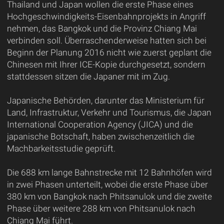
Thailand und Japan wollen die erste Phase eines
Hochgeschwindigkeits-Eisenbahnprojekts in Angriff
nehmen, das Bangkok und die Provinz Chiang Mai
verbinden soll. Überraschenderweise hatten sich bei
Beginn der Planung 2016 nicht wie zuerst geplant die
Chinesen mit Ihrer ICE-Kopie durchgesetzt, sondern
stattdessen sitzen die Japaner mit im Zug.
Japanische Behörden, darunter das Ministerium für
Land, Infrastruktur, Verkehr und Tourismus, die Japan
International Cooperation Agency (JICA) und die
japanische Botschaft, haben zwischenzeitlich die
Machbarkeitsstudie geprüft.
Die 688 km lange Bahnstrecke mit 12 Bahnhöfen wird
in zwei Phasen unterteilt, wobei die erste Phase über
380 km von Bangkok nach Phitsanulok und die zweite
Phase über weitere 288 km von Phitsanulok nach
Chiang Mai führt.