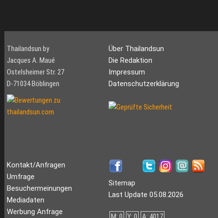
Thailandsun by
Über Thailandsun
Jacques A. Maué
Die Redaktion
Ostelsheimer Str. 27
Impressum
D-71034 Böblingen
Datenschutzerklärung
Kontakt/Anfragen
Umfrage
Sitemap
Besuchermeinungen
Last Update 05.08.2026
Mediadaten
Werbung Anfrage
M: 0
Y: 0
A: 4017