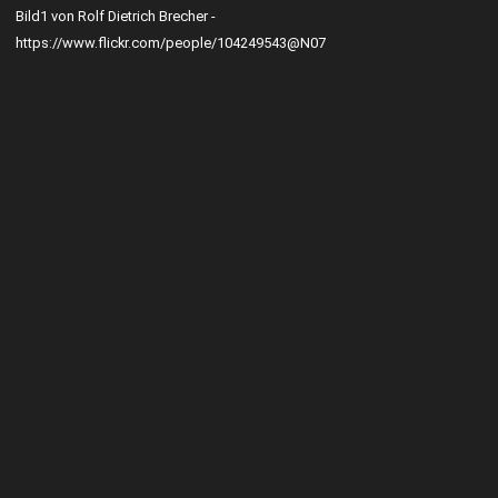
Bild1 von Rolf Dietrich Brecher -
https://www.flickr.com/people/104249543@N07