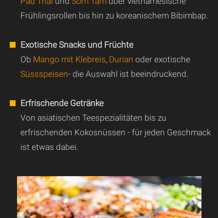
Pad Thai
und
Som Tam
über vietnamesische
Frühlingsrollen bis hin zu koreanischem Bibimbap.
Exotische Snacks und Früchte
Ob
Mango mit Klebreis
,
Durian
oder exotische
Süssspeisen
- die Auswahl ist beeindruckend.
Erfrischende Getränke
Von asiatischen Teespezialitäten bis zu
erfrischenden Kokosnüssen - für jeden Geschmack
ist etwas dabei.