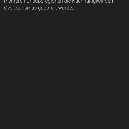
mehreren Urlaubsregionen die Nachhaltigkeit dem
Overtourismus geopfert wurde..