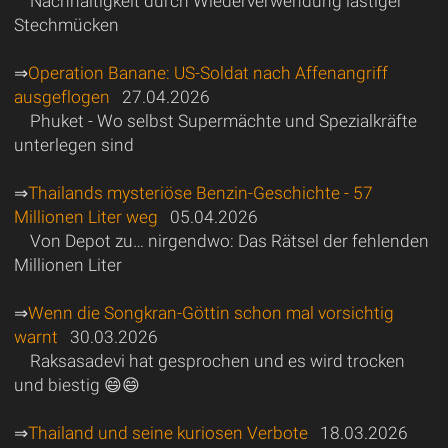
Nachhaltigkeit durch Wiederverwendung lästiger
Stechmücken
⇒
Operation Banane: US-Soldat nach Affenangriff
ausgeflogen
27.04.2026
Phuket - Wo selbst Supermächte und Spezialkräfte
unterlegen sind
⇒
Thailands mysteriöse Benzin-Geschichte - 57
Millionen Liter weg
05.04.2026
Von Depot zu… nirgendwo: Das Rätsel der fehlenden
Millionen Liter
⇒
Wenn die Songkran-Göttin schon mal vorsichtig
warnt
30.03.2026
Raksasadevi hat gesprochen und es wird trocken
und biestig 😄😄
⇒
Thailand und seine kuriosen Verbote
18.03.2026