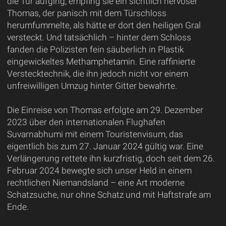
die Tür aufging, empfing sie ein sichtlich nervöser
Thomas, der panisch mit dem Türschloss
herumfummelte, als hätte er dort den heiligen Gral
versteckt. Und tatsächlich – hinter dem Schloss
fanden die Polizisten fein säuberlich in Plastik
eingewickeltes Methamphetamin. Eine raffinierte
Verstecktechnik, die ihn jedoch nicht vor einem
unfreiwilligen Umzug hinter Gitter bewahrte.
Die Einreise von Thomas erfolgte am 29. Dezember
2023 über den internationalen Flughafen
Suvarnabhumi mit einem Touristenvisum, das
eigentlich bis zum 27. Januar 2024 gültig war. Eine
Verlängerung rettete ihn kurzfristig, doch seit dem 26.
Februar 2024 bewegte sich unser Held in einem
rechtlichen Niemandsland – eine Art moderne
Schatzsuche, nur ohne Schatz und mit Haftstrafe am
Ende.