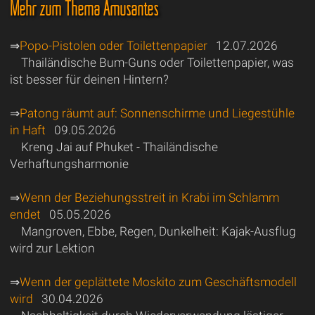
Mehr zum Thema Amüsantes
⇒
Popo-Pistolen oder Toilettenpapier
12.07.2026
Thailändische Bum-Guns oder Toilettenpapier, was
ist besser für deinen Hintern?
⇒
Patong räumt auf: Sonnenschirme und Liegestühle
in Haft
09.05.2026
Kreng Jai auf Phuket - Thailändische
Verhaftungsharmonie
⇒
Wenn der Beziehungsstreit in Krabi im Schlamm
endet
05.05.2026
Mangroven, Ebbe, Regen, Dunkelheit: Kajak-Ausflug
wird zur Lektion
⇒
Wenn der geplättete Moskito zum Geschäftsmodell
wird
30.04.2026