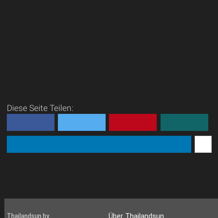
Diese Seite Teilen:
Thailandsun by
Über Thailandsun