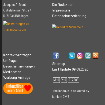
Jacques A. Maué
Die Redaktion
Ostelsheimer Str. 27
Impressum
D-71034 Böblingen
Datenschutzerklärung
Kontakt/Anfragen
Umfrage
Sitemap
Besuchermeinungen
Last Update 09.08.2026
Mediadaten
Werbung Anfrage
M: 0
Y: 0
A: 2889
Thailandsun is powered by
jamjam CMS