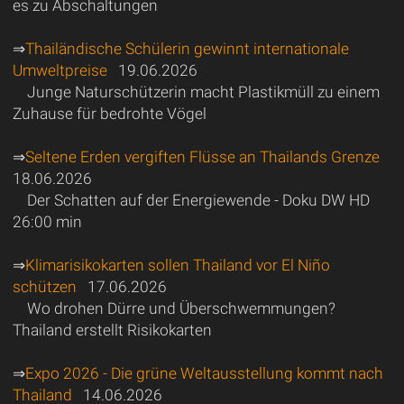
es zu Abschaltungen
⇒
Thailändische Schülerin gewinnt internationale
Umweltpreise
19.06.2026
Junge Naturschützerin macht Plastikmüll zu einem
Zuhause für bedrohte Vögel
⇒
Seltene Erden vergiften Flüsse an Thailands Grenze
18.06.2026
Der Schatten auf der Energiewende - Doku DW HD
26:00 min
⇒
Klimarisikokarten sollen Thailand vor El Niño
schützen
17.06.2026
Wo drohen Dürre und Überschwemmungen?
Thailand erstellt Risikokarten
⇒
Expo 2026 - Die grüne Weltausstellung kommt nach
Thailand
14.06.2026