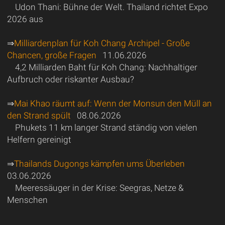
Udon Thani: Bühne der Welt. Thailand richtet Expo
2026 aus
⇒
Milliardenplan für Koh Chang Archipel - Große
Chancen, große Fragen
11.06.2026
4,2 Milliarden Baht für Koh Chang: Nachhaltiger
Aufbruch oder riskanter Ausbau?
⇒
Mai Khao räumt auf: Wenn der Monsun den Müll an
den Strand spült
08.06.2026
Phukets 11 km langer Strand ständig von vielen
Helfern gereinigt
⇒
Thailands Dugongs kämpfen ums Überleben
03.06.2026
Meeressäuger in der Krise: Seegras, Netze &
Menschen