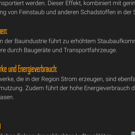
nsportiert werden. Dieser Effekt, kombiniert mit ger
 von Feinstaub und anderen Schadstoffen in der S
en:
n der Bauindustrie führt zu erhöhtem Staubaufkom
re durch Baugeräte und Transportfahrzeuge.
rke und Energieverbrauch:
erke, die in der Region Strom erzeugen, sind ebenfa
mutzung. Zudem führt der hohe Energieverbrauch de
asen.
n