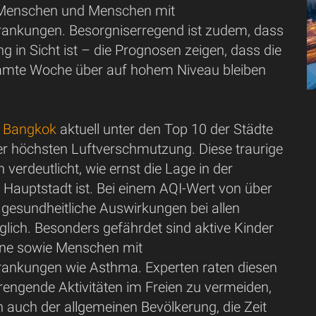
e Menschen und Menschen mit
ankungen. Besorgniserregend ist zudem, dass
g in Sicht ist – die Prognosen zeigen, dass die
amte Woche über auf hohem Niveau bleiben
t
Bangkok
aktuell unter den Top 10 der Städte
der höchsten Luftverschmutzung. Diese traurige
 verdeutlicht, wie ernst die Lage in der
 Hauptstadt ist. Bei einem AQI-Wert von über
 gesundheitliche Auswirkungen bei allen
ich. Besonders gefährdet sind aktive Kinder
ne sowie Menschen mit
ankungen wie Asthma. Experten raten diesen
rengende Aktivitäten im Freien zu vermeiden,
 auch der allgemeinen Bevölkerung, die Zeit