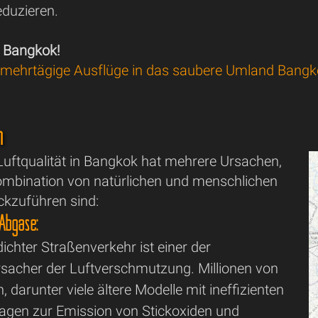
eduzieren.
s Bangkok!
mehrtägige Ausflüge in das saubere Umland Bang
n
Luftqualität in Bangkok hat mehrere Ursachen,
Kombination von natürlichen und menschlichen
ckzuführen sind:
Abgase:
chter Straßenverkehr ist einer der
sacher der Luftverschmutzung. Millionen von
 darunter viele ältere Modelle mit ineffizienten
ragen zur Emission von Stickoxiden und