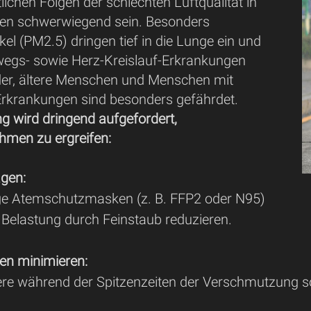
lichen Folgen der schlechten Luftqualität in
en schwerwiegend sein. Besonders
kel (PM2.5) dringen tief in die Lunge ein und
egs- sowie Herz-Kreislauf-Erkrankungen
der, ältere Menschen und Menschen mit
rkrankungen sind besonders gefährdet.
g wird dringend aufgefordert,
men zu ergreifen:
gen:
e Atemschutzmasken (z. B. FFP2 oder N95)
 Belastung durch Feinstaub reduzieren.
ien minimieren:
re während der Spitzenzeiten der Verschmutzung so