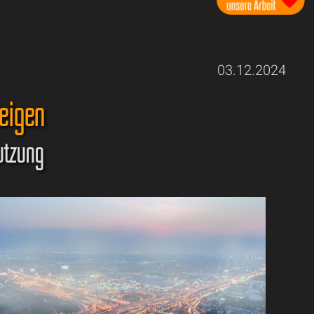
03.12.2024
teigen
utzung