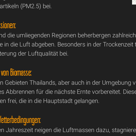
rtikeln (PM2.5) bei.
sionen:
und die umliegenden Regionen beherbergen zahlreiche
 in die Luft abgeben. Besonders in der Trockenzeit 
erung der Luftqualität bei.
von Biomasse:
hen Gebieten Thailands, aber auch in der Umgebung 
tes Abbrennen für die nächste Ernte vorbereitet. Di
n frei, die in die Hauptstadt gelangen.
etterbedingungen:
len Jahreszeit neigen die Luftmassen dazu, stagnier