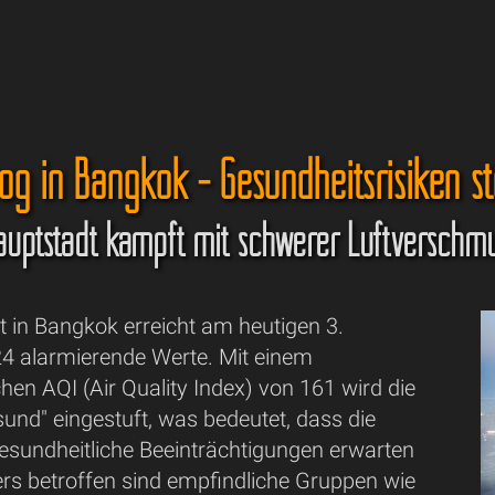
og in Bangkok - Gesundheitsrisiken s
auptstadt kämpft mit schwerer Luftverschm
ät in Bangkok erreicht am heutigen 3.
 alarmierende Werte. Mit einem
chen AQI (Air Quality Index) von 161 wird die
sund" eingestuft, was bedeutet, dass die
esundheitliche Beeinträchtigungen erwarten
rs betroffen sind empfindliche Gruppen wie