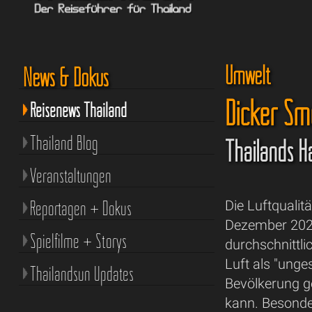
Umwelt
News & Dokus
Dicker Sm
Reisenews Thailand
Thailand Blog
Thailands H
Veranstaltungen
Reportagen + Dokus
Die Luftqualit
Dezember 2024
Spielfilme + Storys
durchschnittli
Luft als "unge
Thailandsun Updates
Bevölkerung g
kann. Besonde