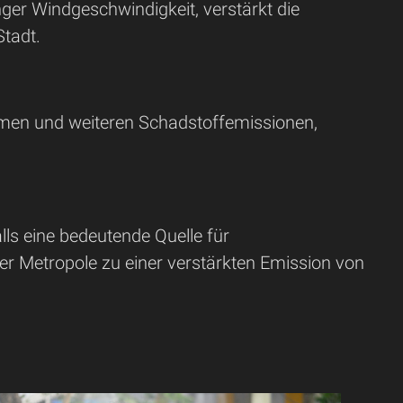
inger Windgeschwindigkeit, verstärkt die
tadt.
men und weiteren Schadstoffemissionen,
lls eine bedeutende Quelle für
r Metropole zu einer verstärkten Emission von