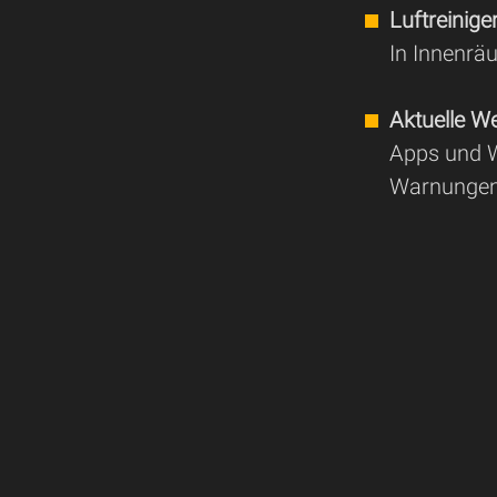
Luftreinig
In Innenräu
Aktuelle We
Apps und W
Warnungen