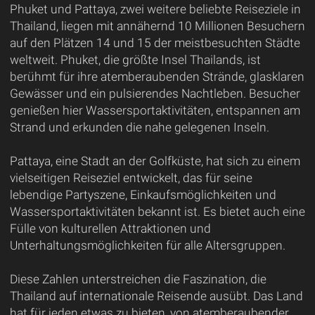
Phuket und Pattaya, zwei weitere beliebte Reiseziele in
Thailand, liegen mit annähernd 10 Millionen Besuchern
auf den Plätzen 14 und 15 der meistbesuchten Städte
weltweit. Phuket, die größte Insel Thailands, ist
berühmt für ihre atemberaubenden Strände, glasklaren
Gewässer und ein pulsierendes Nachtleben. Besucher
genießen hier Wassersportaktivitäten, entspannen am
Strand und erkunden die nahe gelegenen Inseln.
Pattaya, eine Stadt an der Golfküste, hat sich zu einem
vielseitigen Reiseziel entwickelt, das für seine
lebendige Partyszene, Einkaufsmöglichkeiten und
Wassersportaktivitäten bekannt ist. Es bietet auch eine
Fülle von kulturellen Attraktionen und
Unterhaltungsmöglichkeiten für alle Altersgruppen.
Diese Zahlen unterstreichen die Faszination, die
Thailand auf internationale Reisende ausübt. Das Land
hat für jeden etwas zu bieten, von atemberaubender