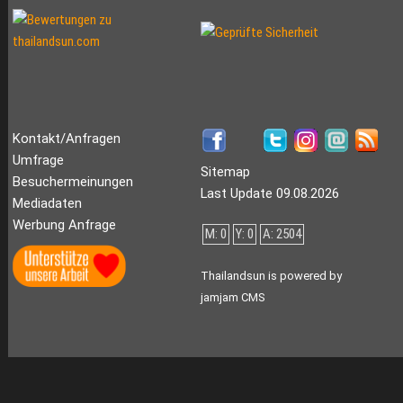
Kontakt/Anfragen
Umfrage
Sitemap
Besuchermeinungen
Last Update 09.08.2026
Mediadaten
Werbung Anfrage
M: 0
Y: 0
A: 2504
Thailandsun is powered by
jamjam CMS