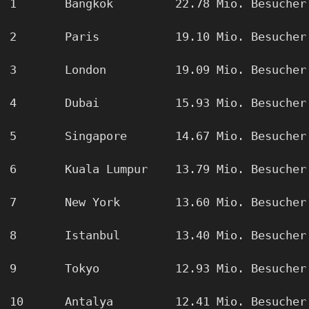
1 	Bangkok 	22.78 Mio. Besucher
2 	Paris 		19.10 Mio. Besucher
3 	London 		19.09 Mio. Besucher
4 	Dubai 		15.93 Mio. Besucher
5 	Singapore 	14.67 Mio. Besucher
6 	Kuala Lumpur 	13.79 Mio. Besucher
7 	New York 	13.60 Mio. Besucher
8 	Istanbul 	13.40 Mio. Besucher
9 	Tokyo 		12.93 Mio. Besucher
10 	Antalya 	12.41 Mio. Besucher