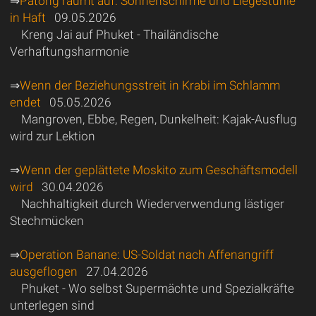
⇒
Patong räumt auf: Sonnenschirme und Liegestühle
in Haft
09.05.2026
Kreng Jai auf Phuket - Thailändische
Verhaftungsharmonie
⇒
Wenn der Beziehungsstreit in Krabi im Schlamm
endet
05.05.2026
Mangroven, Ebbe, Regen, Dunkelheit: Kajak-Ausflug
wird zur Lektion
⇒
Wenn der geplättete Moskito zum Geschäftsmodell
wird
30.04.2026
Nachhaltigkeit durch Wiederverwendung lästiger
Stechmücken
⇒
Operation Banane: US-Soldat nach Affenangriff
ausgeflogen
27.04.2026
Phuket - Wo selbst Supermächte und Spezialkräfte
unterlegen sind