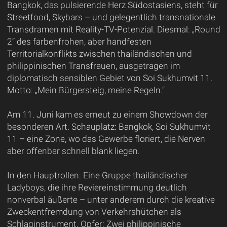
Bangkok, das pulsierende Herz Südostasiens, steht für
Streetfood, Skybars – und gelegentlich transnationale
Transdramen mit Reality-TV-Potenzial. Diesmal: „Round
2“ des farbenfrohen, aber handfesten
Territorialkonflikts zwischen thailändischen und
philippinischen Transfrauen, ausgetragen im
diplomatisch sensiblen Gebiet von Soi Sukhumvit 11.
Motto: „Mein Bürgersteig, meine Regeln.“
Am 11. Juni kam es erneut zu einem Showdown der
besonderen Art. Schauplatz: Bangkok, Soi Sukhumvit
11 – eine Zone, wo das Gewerbe floriert, die Nerven
aber offenbar schnell blank liegen.
In den Hauptrollen: Eine Gruppe thailändischer
Ladyboys, die ihre Reviereinstimmung deutlich
nonverbal äußerte – unter anderem durch die kreative
Zweckentfremdung von Verkehrshütchen als
Schlaginstrument. Opfer: Zwei philippinische