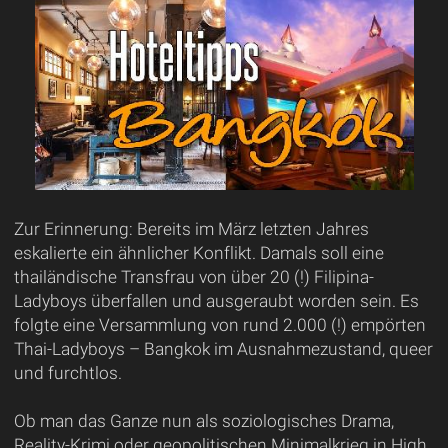
Zur Erinnerung: Bereits im März letzten Jahres
eskalierte ein ähnlicher Konflikt. Damals soll eine
thailändische Transfrau von über 20 (!) Filipina-
Ladyboys überfallen und ausgeraubt worden sein. Es
folgte eine Versammlung von rund 2.000 (!) empörten
Thai-Ladyboys – Bangkok im Ausnahmezustand, queer
und furchtlos.
Ob man das Ganze nun als soziologisches Drama,
Reality-Krimi oder geopolitischen Minimalkrieg in High