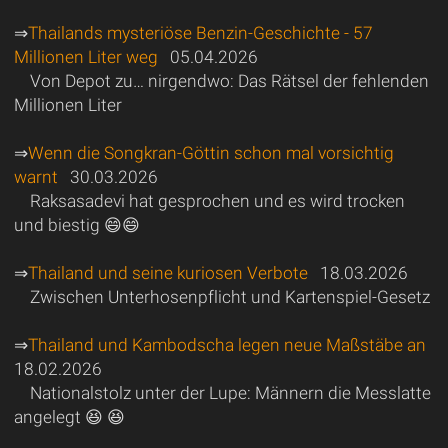
⇒
Thailands mysteriöse Benzin-Geschichte - 57
Millionen Liter weg
05.04.2026
Von Depot zu… nirgendwo: Das Rätsel der fehlenden
Millionen Liter
⇒
Wenn die Songkran-Göttin schon mal vorsichtig
warnt
30.03.2026
Raksasadevi hat gesprochen und es wird trocken
und biestig 😄😄
⇒
Thailand und seine kuriosen Verbote
18.03.2026
Zwischen Unterhosenpflicht und Kartenspiel-Gesetz
⇒
Thailand und Kambodscha legen neue Maßstäbe an
18.02.2026
Nationalstolz unter der Lupe: Männern die Messlatte
angelegt 😆 😆