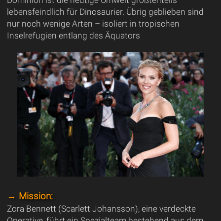
lebensfeindlich für Dinosaurier. Übrig geblieben sind
nur noch wenige Arten – isoliert in tropischen
Inselrefugien entlang des Äquators
→ Mission:
Zora Bennett (Scarlett Johansson), eine verdeckte
Operative, führt ein Spezialteam bestehend aus dem