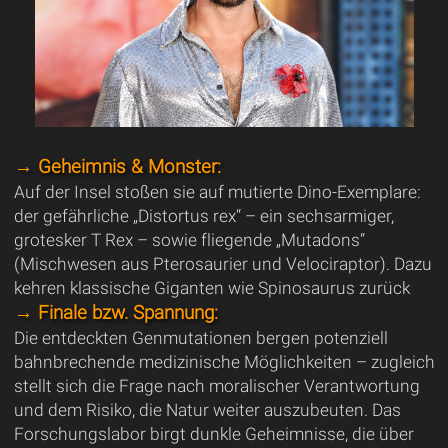
→ Geheimnis & Monster:
Auf der Insel stoßen sie auf mutierte Dino-Exemplare:
der gefährliche „Distortus rex“ – ein sechsarmiger,
grotesker T Rex – sowie fliegende „Mutadons“
(Mischwesen aus Pterosaurier und Velociraptor). Dazu
kehren klassische Giganten wie Spinosaurus zurück
→ Finale bzw. Spannung:
Die entdeckten Genmutationen bergen potenziell
bahnbrechende medizinische Möglichkeiten – zugleich
stellt sich die Frage nach moralischer Verantwortung
und dem Risiko, die Natur weiter auszubeuten. Das
Forschungslabor birgt dunkle Geheimnisse, die über