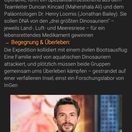
Teamleiter Duncan Kincaid (Mahershala Ali) und dem
Paläontologen Dr. Henry Loomis (Jonathan Bailey). Sie
sollen DNA von den „drei größten Dinosauriern“ –
jeweils Land-, Luft- und Meeresriese – für ein
lebensrettendes Medikament gewinnen
→ Begegnung & Überleben:
Die Expedition kollidiert mit einem zivilen Bootsausflug:
Eine Familie wird von aquatischen Dinosauriern
attackiert, und plötzlich müssen beide Gruppen
gemeinsam ums Überleben kämpfen – gestrandet auf
einer verfallenen Insel, einst ein Forschungslabor von
InGen