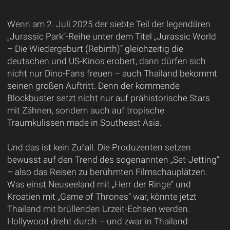
Wenn am 2. Juli 2025 der siebte Teil der legendären
„Jurassic Park“-Reihe unter dem Titel „Jurassic World
– Die Wiedergeburt (Rebirth)“ gleichzeitig die
deutschen und US-Kinos erobert, dann dürfen sich
nicht nur Dino-Fans freuen – auch Thailand bekommt
seinen großen Auftritt. Denn der kommende
Blockbuster setzt nicht nur auf prähistorische Stars
mit Zähnen, sondern auch auf tropische
Traumkulissen made in Southeast Asia.
Und das ist kein Zufall. Die Produzenten setzen
bewusst auf den Trend des sogenannten „Set-Jetting“
– also das Reisen zu berühmten Filmschauplätzen.
Was einst Neuseeland mit „Herr der Ringe“ und
Kroatien mit „Game of Thrones“ war, könnte jetzt
Thailand mit brüllenden Urzeit-Echsen werden.
Hollywood dreht durch – und zwar in Thailand