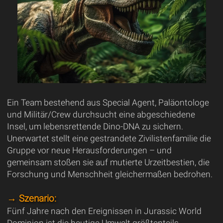
Ein Team bestehend aus Special Agent, Paläontologe
und Militär/Crew durchsucht eine abgeschiedene
Insel, um lebensrettende Dino-DNA zu sichern.
Unerwartet stellt eine gestrandete Zivilistenfamilie die
Gruppe vor neue Herausforderungen – und
gemeinsam stoßen sie auf mutierte Urzeitbestien, die
Forschung und Menschheit gleichermaßen bedrohen.
→ Szenario:
Fünf Jahre nach den Ereignissen in Jurassic World
Dominion ist die heutige Umwelt größtenteils