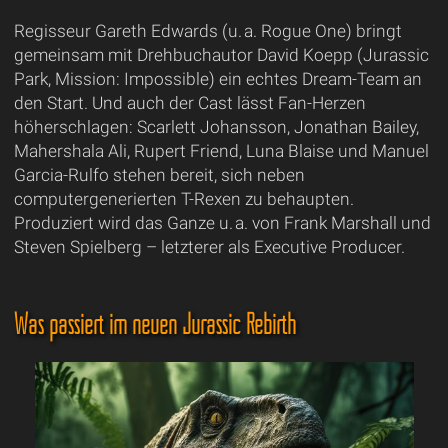
Regisseur Gareth Edwards (u. a. Rogue One) bringt
gemeinsam mit Drehbuchautor David Koepp (Jurassic
Park, Mission: Impossible) ein echtes Dream-Team an
den Start. Und auch der Cast lässt Fan-Herzen
höherschlagen: Scarlett Johansson, Jonathan Bailey,
Mahershala Ali, Rupert Friend, Luna Blaise und Manuel
Garcia-Rulfo stehen bereit, sich neben
computergenerierten T-Rexen zu behaupten.
Produziert wird das Ganze u. a. von Frank Marshall und
Steven Spielberg – letzterer als Executive Producer.
Was passiert im neuen Jurassic Rebirth