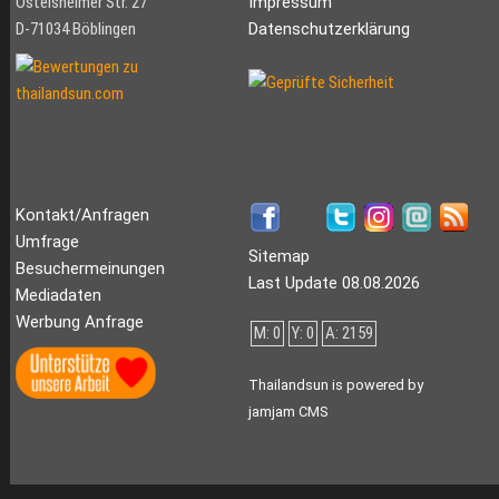
Ostelsheimer Str. 27
Impressum
D-71034 Böblingen
Datenschutzerklärung
Kontakt/Anfragen
Umfrage
Sitemap
Besuchermeinungen
Last Update 08.08.2026
Mediadaten
Werbung Anfrage
M: 0
Y: 0
A: 2159
Thailandsun is powered by
jamjam CMS