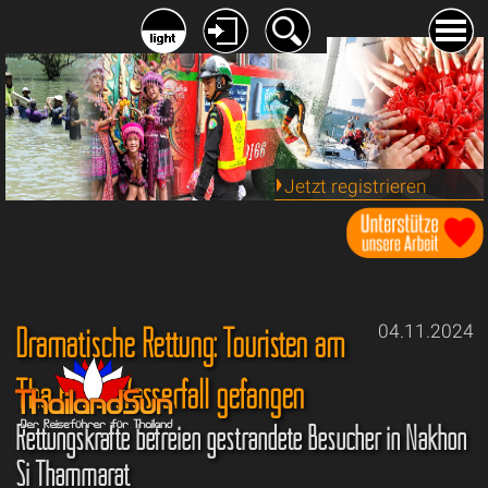
Jetzt registrieren
Dramatische Rettung: Touristen am
04.11.2024
Tha Phae-Wasserfall gefangen
Rettungskräfte befreien gestrandete Besucher in Nakhon
Si Thammarat