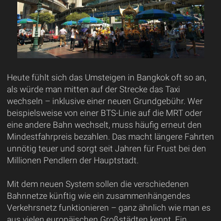
Heute fühlt sich das Umsteigen in Bangkok oft so an,
als würde man mitten auf der Strecke das Taxi
wechseln – inklusive einer neuen Grundgebühr. Wer
beispielsweise von einer BTS-Linie auf die MRT oder
eine andere Bahn wechselt, muss häufig erneut den
Mindestfahrpreis bezahlen. Das macht längere Fahrten
unnötig teuer und sorgt seit Jahren für Frust bei den
Millionen Pendlern der Hauptstadt.
Mit dem neuen System sollen die verschiedenen
Bahnnetze künftig wie ein zusammenhängendes
Verkehrsnetz funktionieren – ganz ähnlich wie man es
aus vielen europäischen Großstädten kennt. Ein