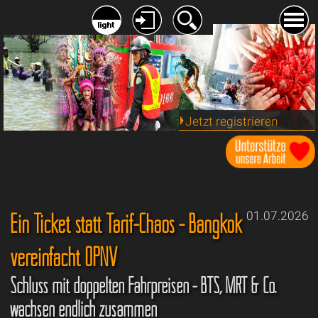
Jetzt registrieren
Ein Ticket statt Tarif-Chaos - Bangkok
01.07.2026
vereinfacht ÖPNV
Schluss mit doppelten Fahrpreisen - BTS, MRT & Co.
wachsen endlich zusammen