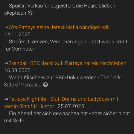
Spoiler: Verkäufer begeistert, die Haare blieben
skeptisch 😆
⇒
Wie Pattaya seine Jetski-Mafia bändigen will
14.11.2025
Strafen, Lizenzen, Versicherungen: Jetzt wirds ernst
für Vermieter
⇒
Skandal - BBC deckt auf: Pattaya hat ein Nachtleben
16.09.2025
Wenn Klischees zur BBC-Doku werden - The Dark
Side of Paradise 😂
⇒
Pattaya Nightlife - Blut, Drama und Ladyboys mit
wenig Sinn für Humor
25.07.2025
Ein Abend der sich gewaschen hat - aber sicher nicht
mit Seife