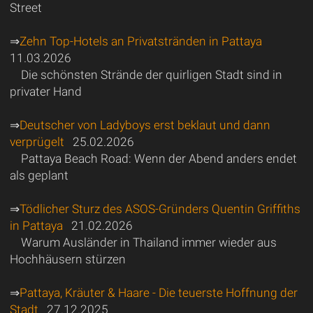
Street
⇒
Zehn Top-Hotels an Privatstränden in Pattaya
11.03.2026
Die schönsten Strände der quirligen Stadt sind in
privater Hand
⇒
Deutscher von Ladyboys erst beklaut und dann
verprügelt
25.02.2026
Pattaya Beach Road: Wenn der Abend anders endet
als geplant
⇒
Tödlicher Sturz des ASOS-Gründers Quentin Griffiths
in Pattaya
21.02.2026
Warum Ausländer in Thailand immer wieder aus
Hochhäusern stürzen
⇒
Pattaya, Kräuter & Haare - Die teuerste Hoffnung der
Stadt
27.12.2025