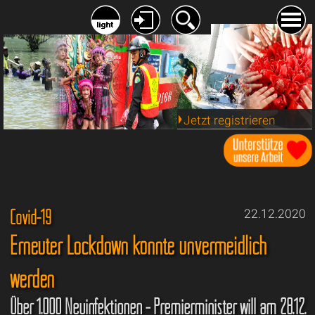
Jetzt registrieren
Covid-19
22.12.2020
Erneuter Lockdown könnte unvermeidlich
werden
Über 1.000 Neuinfektionen - Premierminister will am 28.12.