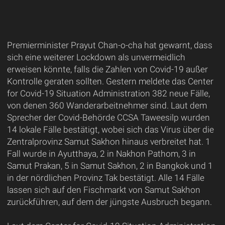
Premierminister Prayut Chan-o-cha hat gewarnt, dass
sich eine weiterer Lockdown als unvermeidlich
erweisen könnte, falls die Zahlen von Covid-19 außer
Kontrolle geraten sollten. Gestern meldete das Center
for Covid-19 Situation Administration 382 neue Fälle,
von denen 360 Wanderarbeitnehmer sind. Laut dem
Sprecher der Covid-Behörde CCSA Taweesilp wurden
14 lokale Fälle bestätigt, wobei sich das Virus über die
Zentralprovinz Samut Sakhon hinaus verbreitet hat. 1
Fall wurde in Ayutthaya, 2 in Nakhon Pathom, 3 in
Samut Prakan, 5 in Samut Sakhon, 2 in Bangkok und 1
in der nördlichen Provinz Tak bestätigt. Alle 14 Fälle
lassen sich auf den Fischmarkt von Samut Sakhon
zurückführen, auf dem der jüngste Ausbruch begann.