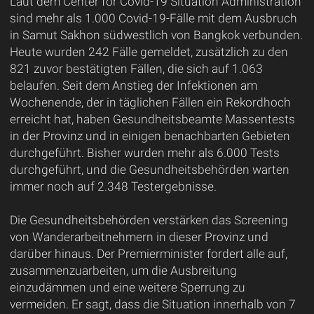
Laut dem Center for Covid-19 Situation Administration
sind mehr als 1.000 Covid-19-Fälle mit dem Ausbruch
in Samut Sakhon südwestlich von Bangkok verbunden.
Heute wurden 242 Fälle gemeldet, zusätzlich zu den
821 zuvor bestätigten Fällen, die sich auf 1.063
belaufen. Seit dem Anstieg der Infektionen am
Wochenende, der in täglichen Fällen ein Rekordhoch
erreicht hat, haben Gesundheitsbeamte Massentests
in der Provinz und in einigen benachbarten Gebieten
durchgeführt. Bisher wurden mehr als 6.000 Tests
durchgeführt, und die Gesundheitsbehörden warten
immer noch auf 2.348 Testergebnisse.
Die Gesundheitsbehörden verstärken das Screening
von Wanderarbeitnehmern in dieser Provinz und
darüber hinaus. Der Premierminister fordert alle auf,
zusammenzuarbeiten, um die Ausbreitung
einzudämmen und eine weitere Sperrung zu
vermeiden. Er sagt, dass die Situation innerhalb von 7