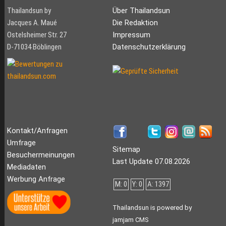
Thailandsun by
Über Thailandsun
Jacques A. Maué
Die Redaktion
Ostelsheimer Str. 27
Impressum
D-71034 Böblingen
Datenschutzerklärung
Kontakt/Anfragen
Umfrage
Sitemap
Besuchermeinungen
Last Update 07.08.2026
Mediadaten
Werbung Anfrage
M: 0
Y: 0
A: 1397
Thailandsun is powered by
jamjam CMS