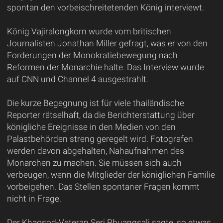
spontan den vorbeischreitetenden König interviewt.
König Vajiralongkorn wurde vom britischen
Journalisten Jonathan Miller gefragt, was er von den
Forderungen der Monokratiebewegung nach
Reformen der Monarchie halte. Das Interview wurde
auf CNN und Channel 4 ausgestrahlt.
Die kurze Begegnung ist für viele thailändische
Reporter rätselhaft, da die Berichterstattung über
königliche Ereignisse in den Medien von den
Palastbehörden streng geregelt wird. Fotografen
werden davon abgehalten, Nahaufnahmen des
Monarchen zu machen. Sie müssen sich auch
verbeugen, wenn die Mitglieder der königlichen Familie
vorbeigehen. Das Stellen spontaner Fragen kommt
nicht in Frage.
Der Khaosod-Veteran Seri Phuangsali sagte, so etwas