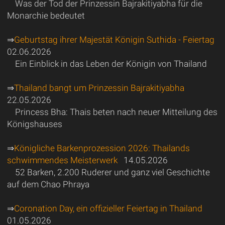
Was der Tod der Prinzessin Bajrakitiyabha für die
Monarchie bedeutet
⇒
Geburtstag ihrer Majestät Königin Suthida - Feiertag
02.06.2026
Ein Einblick in das Leben der Königin von Thailand
⇒
Thailand bangt um Prinzessin Bajrakitiyabha
22.05.2026
Princess Bha: Thais beten nach neuer Mitteilung des
Königshauses
⇒
Königliche Barkenprozession 2026: Thailands
schwimmendes Meisterwerk
14.05.2026
52 Barken, 2.200 Ruderer und ganz viel Geschichte
auf dem Chao Phraya
⇒
Coronation Day, ein offizieller Feiertag in Thailand
01.05.2026