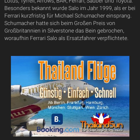
Lotus, Tyrrell, Arrows, BAR, Ferrari, Sauber und Toyota.
Besonders bekannt wurde Salo im Jahr 1999, als er bei
Ferrari kurzfristig für Michael Schumacher einsprang.
Schumacher hatte sich beim Großen Preis von
Großbritannien in Silverstone das Bein gebrochen,
woraufhin Ferrari Salo als Ersatzfahrer verpflichtete.