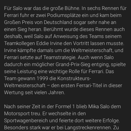
Für Salo war das die große Bühne. In sechs Rennen für
Ferrari fuhr er zwei Podiumsplätze ein und kam beim
Großen Preis von Deutschland sogar sehr nahe an
einen Sieg heran. Berühmt wurde dieses Rennen auch
deshalb, weil Salo auf Anweisung des Teams seinem
Teamkollegen Eddie Irvine den Vortritt lassen musste.
Irvine kämpfte damals um die Weltmeisterschaft, und
Ferrari setzte auf Teamstrategie. Auch wenn Salo
dadurch ein möglicher Grand-Prix-Sieg entging, spielte
seine Leistung eine wichtige Rolle für Ferrari. Das
Team gewann 1999 die Konstrukteurs-
Weltmeisterschaft – den ersten Ferrari-Titel in dieser
Wertung seit vielen Jahren.
Nach seiner Zeit in der Formel 1 blieb Mika Salo dem
Motorsport treu. Er wechselte in den
Sportwagenbereich und feierte dort weitere Erfolge.
Besonders stark war er bei Langstreckenrennen. Zu