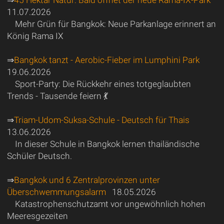
11.07.2026
Mehr Grün für Bangkok: Neue Parkanlage erinnert an
König Rama IX
⇒
Bangkok tanzt - Aerobic-Fieber im Lumphini Park
19.06.2026
Sport-Party: Die Rückkehr eines totgeglaubten
Trends - Tausende feiern 💃
⇒
Triam-Udom-Suksa-Schule - Deutsch für Thais
13.06.2026
In dieser Schule in Bangkok lernen thailändische
Schüler Deutsch.
⇒
Bangkok und 6 Zentralprovinzen unter
Überschwemmungsalarm
18.05.2026
Katastrophenschutzamt vor ungewöhnlich hohen
Meeresgezeiten