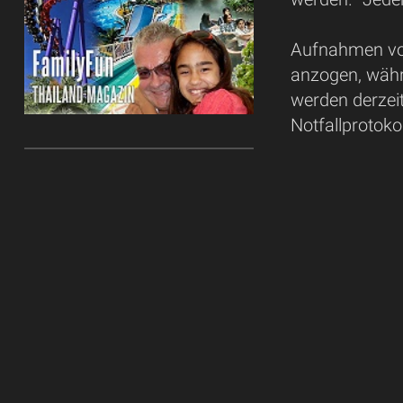
Aufnahmen vom
anzogen, währ
werden derzeit
Notfallprotoko