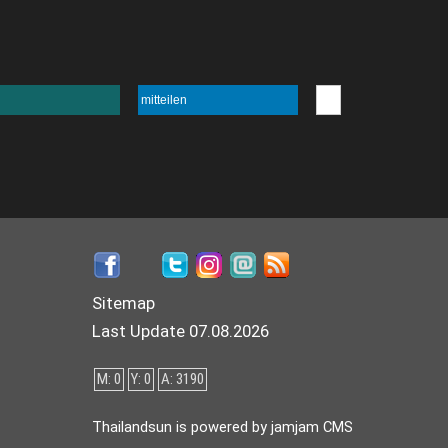
mitteilen
Sitemap
Last Update 07.08.2026
M: 0
Y: 0
A: 3190
Thailandsun is powered by jamjam CMS