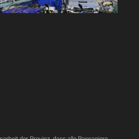
arbeit der Provinz, dass alle Passagiere