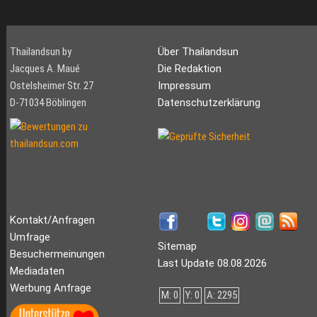
Thailandsun by
Über Thailandsun
Jacques A. Maué
Die Redaktion
Ostelsheimer Str. 27
Impressum
D-71034 Böblingen
Datenschutzerklärung
Kontakt/Anfragen
Umfrage
Sitemap
Besuchermeinungen
Last Update 08.08.2026
Mediadaten
Werbung Anfrage
M: 0
Y: 0
A: 2295