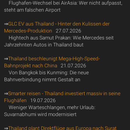
Flughafen-Wechsel bei AirAsia: Wer nicht aufpasst,
steht am falschen Airport
⇒
GLC EV aus Thailand - Hinter den Kulissen der
Mercedes-Produktion
27.07.2026
Hightech aus Samut Prakan: Wie Mercedes seit
Jahrzehnten Autos in Thailand baut
⇒
Thailand beschleunigt Mega-High-Speed-
Bahnprojekt nach China
21.07.2026
Von Bangkok bis Kunming: Die neue
Bahnverbindung nimmt Gestalt an
⇒
Smarter reisen - Thailand investiert massiv in seine
Flughäfen
19.07.2026
Weniger Warteschlangen, mehr Urlaub:
Suvarnabhumi wird modernisiert
⇒
Thailand plant Direktflüge aus Europa nach Surat