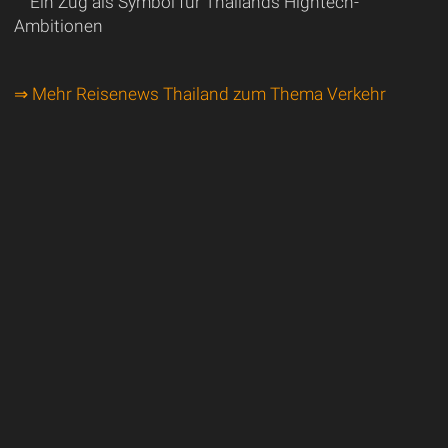
Ein Zug als Symbol für Thailands Hightech-
Ambitionen
⇒ Mehr Reisenews Thailand zum Thema Verkehr