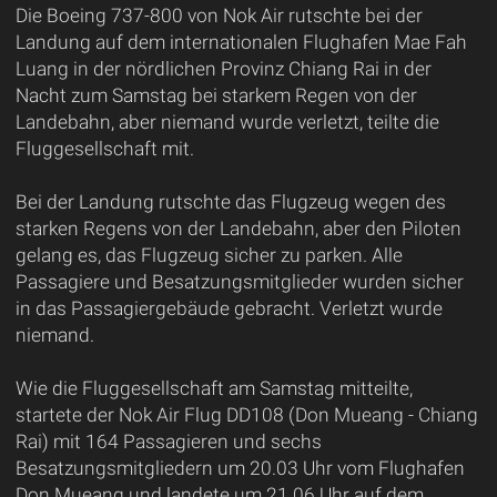
Die Boeing 737-800 von Nok Air rutschte bei der
Landung auf dem internationalen Flughafen Mae Fah
Luang in der nördlichen Provinz Chiang Rai in der
Nacht zum Samstag bei starkem Regen von der
Landebahn, aber niemand wurde verletzt, teilte die
Fluggesellschaft mit.
Bei der Landung rutschte das Flugzeug wegen des
starken Regens von der Landebahn, aber den Piloten
gelang es, das Flugzeug sicher zu parken. Alle
Passagiere und Besatzungsmitglieder wurden sicher
in das Passagiergebäude gebracht. Verletzt wurde
niemand.
Wie die Fluggesellschaft am Samstag mitteilte,
startete der Nok Air Flug DD108 (Don Mueang - Chiang
Rai) mit 164 Passagieren und sechs
Besatzungsmitgliedern um 20.03 Uhr vom Flughafen
Don Mueang und landete um 21.06 Uhr auf dem