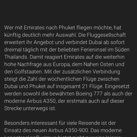
Wer mit Emirates nach Phuket fliegen möchte, hat
künftig deutlich mehr Auswahl. Die Fluggesellschaft
erweitert ihr Angebot und verbindet Dubai ab sofort
dreimal täglich mit der beliebten Ferieninsel im Süden
Thailands. Damit reagiert Emirates auf die weiterhin
hohe Nachfrage aus Europa, dem Nahen Osten und
den Golfstaaten. Mit der zusätzlichen Verbindung
steigt die Zahl der wöchentlichen Flüge zwischen
Dubai und Phuket auf insgesamt 21 Flüge. Eingesetzt
werden sowohl die bewährten Boeing 777 als auch der
moderne Airbus A350, der erstmals auch auf dieser
Strecke unterwegs ist.
Besonders interessant für viele Reisende ist der
Einsatz des neuen Airbus A350-900. Das moderne