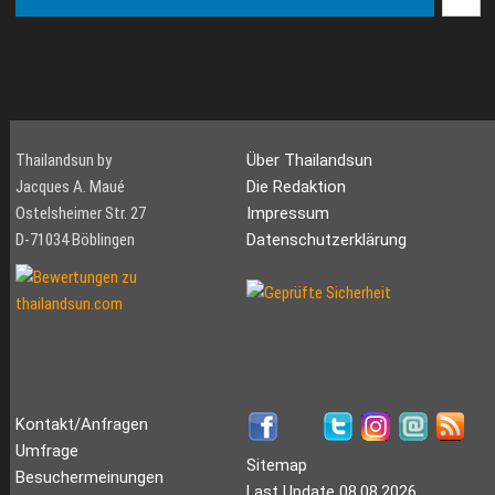
Thailandsun by
Über Thailandsun
Jacques A. Maué
Die Redaktion
Ostelsheimer Str. 27
Impressum
D-71034 Böblingen
Datenschutzerklärung
Kontakt/Anfragen
Umfrage
Sitemap
Besuchermeinungen
Last Update 08.08.2026