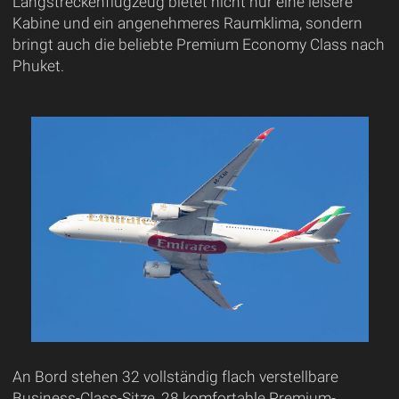
Langstreckenflugzeug bietet nicht nur eine leisere
Kabine und ein angenehmeres Raumklima, sondern
bringt auch die beliebte Premium Economy Class nach
Phuket.
An Bord stehen 32 vollständig flach verstellbare
Business-Class-Sitze, 28 komfortable Premium-