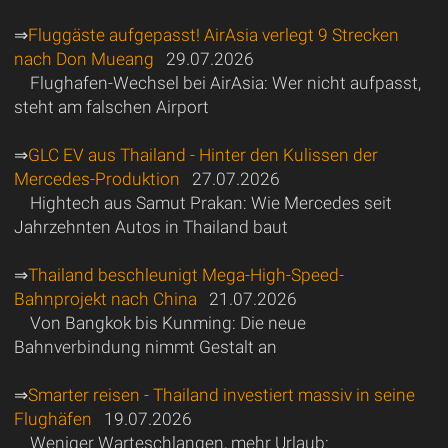
⇒
Fluggäste aufgepasst! AirAsia verlegt 9 Strecken
nach Don Mueang
29.07.2026
Flughafen-Wechsel bei AirAsia: Wer nicht aufpasst,
steht am falschen Airport
⇒
GLC EV aus Thailand - Hinter den Kulissen der
Mercedes-Produktion
27.07.2026
Hightech aus Samut Prakan: Wie Mercedes seit
Jahrzehnten Autos in Thailand baut
⇒
Thailand beschleunigt Mega-High-Speed-
Bahnprojekt nach China
21.07.2026
Von Bangkok bis Kunming: Die neue
Bahnverbindung nimmt Gestalt an
⇒
Smarter reisen - Thailand investiert massiv in seine
Flughäfen
19.07.2026
Weniger Warteschlangen, mehr Urlaub: