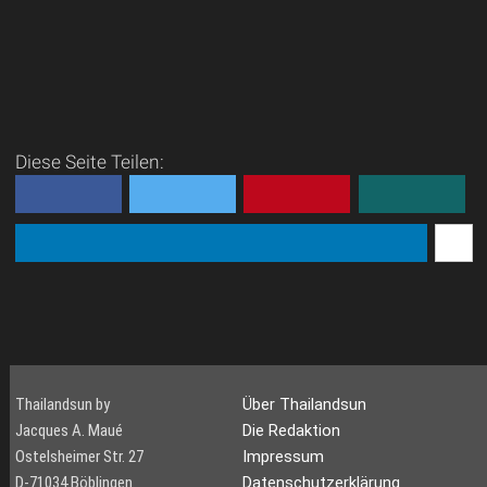
Diese Seite Teilen:
Thailandsun by
Über Thailandsun
Jacques A. Maué
Die Redaktion
Ostelsheimer Str. 27
Impressum
D-71034 Böblingen
Datenschutzerklärung