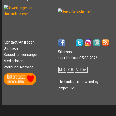
Kontakt/Anfragen
Umfrage
Sitemap
Besuchermeinungen
Last Update 05.08.2026
Mediadaten
Werbung Anfrage
M: 0
Y: 0
A: 5164
Thailandsun is powered by
jamjam CMS