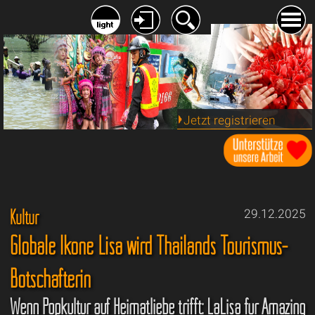
Jetzt registrieren
Kultur
29.12.2025
Globale Ikone Lisa wird Thailands Tourismus-
Botschafterin
Wenn Popkultur auf Heimatliebe trifft: LaLisa für Amazing