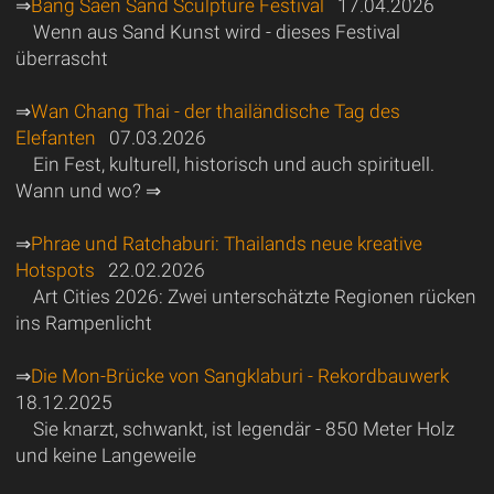
⇒
Bang Saen Sand Sculpture Festival
17.04.2026
Wenn aus Sand Kunst wird - dieses Festival
überrascht
⇒
Wan Chang Thai - der thailändische Tag des
Elefanten
07.03.2026
Ein Fest, kulturell, historisch und auch spirituell.
Wann und wo? ⇒
⇒
Phrae und Ratchaburi: Thailands neue kreative
Hotspots
22.02.2026
Art Cities 2026: Zwei unterschätzte Regionen rücken
ins Rampenlicht
⇒
Die Mon-Brücke von Sangklaburi - Rekordbauwerk
18.12.2025
Sie knarzt, schwankt, ist legendär - 850 Meter Holz
und keine Langeweile