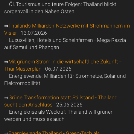
Öl, Tourismus und teure Folgen: Thailand blickt
sorgenvoll in den Nahen Osten
⇒
Thailands Milliarden-Netzwerke mit Strohmännern im
Visier
13.07.2026
Luxusvillen, Hotels und Scheinfirmen - Mega-Razzia
auf Samui und Phangan
⇒
Mit grünem Strom in die wirtschaftliche Zukunft -
Thai-Masterplan
06.07.2026
Energiewende: Milliarden für Stromnetze, Solar und
Elektromobilität
⇒
Grüne Transformation statt Stillstand - Thailand
sucht den Anschluss
25.06.2026
Energiekrise als Weckruf: Thailand will grüner
werden und muss es auch
⇒
Energiewende Thailand - Green-Tech als