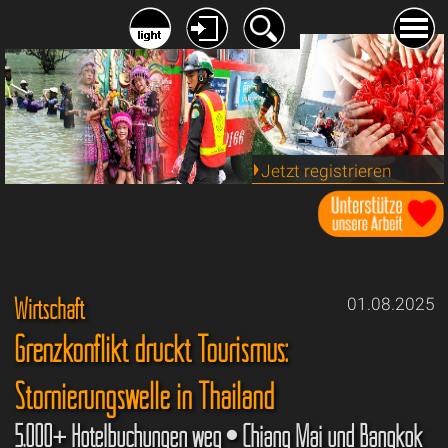
Jetzt registrieren
Wirtschaft
01.08.2025
Grenzkonflikt drückt Tourismus:
Stornierungswelle in Thailand
5.000+ Hotelbuchungen weg • Chiang Mai und Bangkok