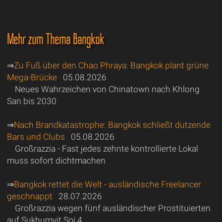
Mehr zum Thema Bangkok
⇒
Zu Fuß über den Chao Phraya: Bangkok plant grüne
Mega-Brücke
05.08.2026
Neues Wahrzeichen von Chinatown nach Khlong
San bis 2030
⇒
Nach Brandkatastrophe: Bangkok schließt dutzende
Bars und Clubs
05.08.2026
Großrazzia - Fast jedes zehnte kontrollierte Lokal
muss sofort dichtmachen
⇒
Bangkok rettet die Welt - ausländische Freelancer
geschnappt
28.07.2026
Großrazzia wegen fünf ausländischer Prostituierten
auf Sukhumvit Soi 4