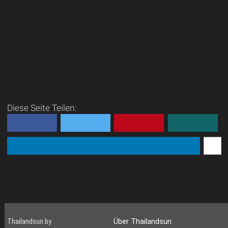
Diese Seite Teilen:
Thailandsun by
Über Thailandsun