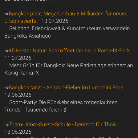
⇒
Bangkok plant Mega-Umbau 8 Milliarden für neues
Erlebnisviertel
13.07.2026
Seilbahn, Erlebniswelt & Kunstmuseum verwandeln
Bangkoks Asiatique
⇒
45 Hektar Natur: Bald öffnet der neue Rama-IX-Park
11.07.2026
Mehr Grün für Bangkok: Neue Parkanlage erinnert an
König Rama IX
⇒
Bangkok tanzt - Aerobic-Fieber im Lumphini Park
19.06.2026
Sport-Party: Die Rückkehr eines totgeglaubten
Trends - Tausende feiern 💃
⇒
Triam-Udom-Suksa-Schule - Deutsch für Thais
13.06.2026