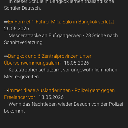
In dieser Schule in Bangkok lernen thailändische
Schüler Deutsch.
⇒
Ex-Formel-1-Fahrer Mika Salo in Bangkok verletzt
26.05.2026
Messerattacke an Fußgängerweg - 28 Stiche nach
Schnittverletzung
⇒
Bangkok und 6 Zentralprovinzen unter
Überschwemmungsalarm
18.05.2026
Katastrophenschutzamt vor ungewöhnlich hohen
Meeresgezeiten
⇒
Immer diese Ausländerinnen - Polizei geht gegen
Freelancer vor
13.05.2026
Wenn das Nachtleben wieder Besuch von der Polizei
bekommt