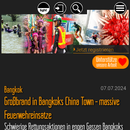
Jetzt registrieren
Bangkok
07.07.2024
Großbrand in Bangkoks China Town - massive
Feuerwehreinsätze
Schwierige Rettungsaktionen in engen Gassen Bangkoks