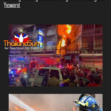
Yaowarat