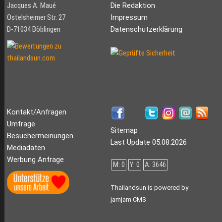
Jacques A. Maué
Die Redaktion
Ostelsheimer Str. 27
Impressum
D-71034 Böblingen
Datenschutzerklärung
Kontakt/Anfragen
Umfrage
Sitemap
Besuchermeinungen
Last Update 05.08.2026
Mediadaten
Werbung Anfrage
M: 0
Y: 0
A: 3646
Thailandsun is powered by
jamjam CMS