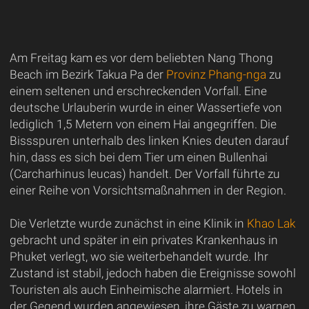
Am Freitag kam es vor dem beliebten Nang Thong
Beach im Bezirk Takua Pa der
Provinz Phang-nga
zu
einem seltenen und erschreckenden Vorfall. Eine
deutsche Urlauberin wurde in einer Wassertiefe von
lediglich 1,5 Metern von einem Hai angegriffen. Die
Bissspuren unterhalb des linken Knies deuten darauf
hin, dass es sich bei dem Tier um einen Bullenhai
(Carcharhinus leucas) handelt. Der Vorfall führte zu
einer Reihe von Vorsichtsmaßnahmen in der Region.
Die Verletzte wurde zunächst in eine Klinik in
Khao Lak
gebracht und später in ein privates Krankenhaus in
Phuket verlegt, wo sie weiterbehandelt wurde. Ihr
Zustand ist stabil, jedoch haben die Ereignisse sowohl
Touristen als auch Einheimische alarmiert. Hotels in
der Gegend wurden angewiesen, ihre Gäste zu warnen