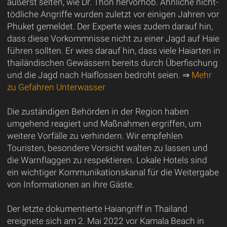
äußerst selten, wie Dr. Thon hervorhob. Ähnliche nicht-
tödliche Angriffe wurden zuletzt vor einigen Jahren vor
Phuket gemeldet. Der Experte wies zudem darauf hin,
dass diese Vorkommnisse nicht zu einer Jagd auf Haie
führen sollten. Er wies darauf hin, dass viele Haiarten in
thailändischen Gewässern bereits durch Überfischung
und die Jagd nach Haiflossen bedroht seien. ⇒
Mehr
zu Gefahren Unterwasser
Die zuständigen Behörden in der Region haben
umgehend reagiert und Maßnahmen ergriffen, um
weitere Vorfälle zu verhindern. Wir empfehlen
Touristen, besondere Vorsicht walten zu lassen und
die Warnflaggen zu respektieren. Lokale Hotels sind
ein wichtiger Kommunikationskanal für die Weitergabe
von Informationen an ihre Gäste.
Der letzte dokumentierte Haiangriff in Thailand
ereignete sich am 2. Mai 2022 vor Kamala Beach in