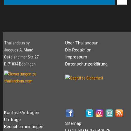
Thailandsun by
Über Thailandsun
Jacques A. Maué
Die Redaktion
Ostelsheimer Str. 27
Impressum
D-71034 Böblingen
Datenschutzerklärung
Kontakt/Anfragen
Umfrage
Sitemap
Besuchermeinungen
Last Update 07.08.2026