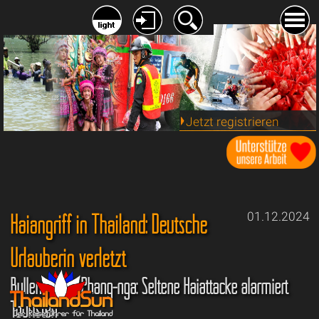
Jetzt registrieren
Haiangriff in Thailand: Deutsche
01.12.2024
Urlauberin verletzt
Bullenhai vor Phang-nga: Seltene Haiattacke alarmiert
Touristen