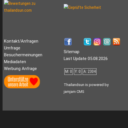
Kontakt/Anfragen
Umfrage
Sitemap
Besuchermeinungen
Last Update 05.08.2026
Mediadaten
Werbung Anfrage
M: 0
Y: 0
A: 2304
Thailandsun is powered by
jamjam CMS