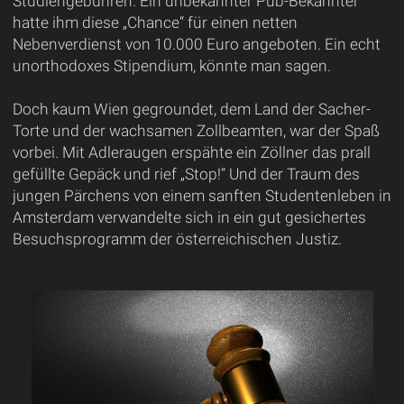
Studiengebühren. Ein unbekannter Pub-Bekannter
hatte ihm diese „Chance“ für einen netten
Nebenverdienst von 10.000 Euro angeboten. Ein echt
unorthodoxes Stipendium, könnte man sagen.
Doch kaum Wien gegroundet, dem Land der Sacher-
Torte und der wachsamen Zollbeamten, war der Spaß
vorbei. Mit Adleraugen erspähte ein Zöllner das prall
gefüllte Gepäck und rief „Stop!“ Und der Traum des
jungen Pärchens von einem sanften Studentenleben in
Amsterdam verwandelte sich in ein gut gesichertes
Besuchsprogramm der österreichischen Justiz.