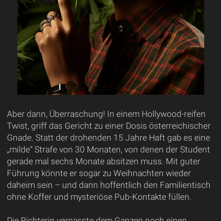
Aber dann, Überraschung! In einem Hollywood-reifen
Twist, griff das Gericht zu einer Dosis österreichischer
Gnade. Statt der drohenden 15 Jahre Haft gab es eine
„milde“ Strafe von 30 Monaten, von denen der Student
gerade mal sechs Monate absitzen muss. Mit guter
Führung könnte er sogar zu Weihnachten wieder
daheim sein – und dann hoffentlich den Familientisch
ohne Koffer und mysteriöse Pub-Kontakte füllen.
Die Richterin verpasste dem Ganzen noch einen