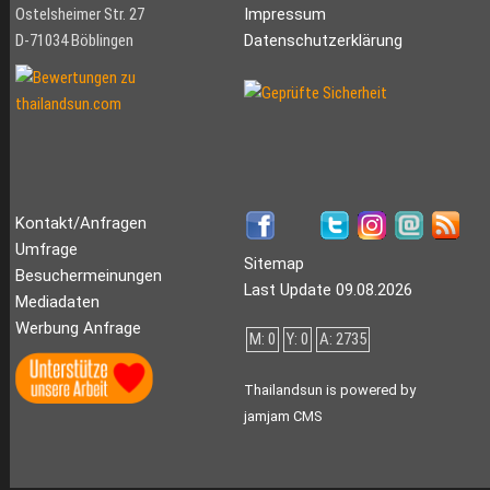
Ostelsheimer Str. 27
Impressum
D-71034 Böblingen
Datenschutzerklärung
Kontakt/Anfragen
Umfrage
Sitemap
Besuchermeinungen
Last Update 09.08.2026
Mediadaten
Werbung Anfrage
M: 0
Y: 0
A: 2735
Thailandsun is powered by
jamjam CMS