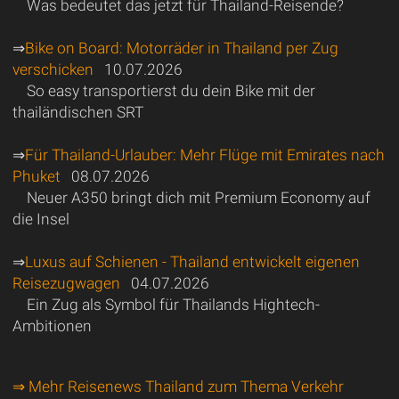
Was bedeutet das jetzt für Thailand-Reisende?
⇒
Bike on Board: Motorräder in Thailand per Zug
verschicken
10.07.2026
So easy transportierst du dein Bike mit der
thailändischen SRT
⇒
Für Thailand-Urlauber: Mehr Flüge mit Emirates nach
Phuket
08.07.2026
Neuer A350 bringt dich mit Premium Economy auf
die Insel
⇒
Luxus auf Schienen - Thailand entwickelt eigenen
Reisezugwagen
04.07.2026
Ein Zug als Symbol für Thailands Hightech-
Ambitionen
⇒ Mehr Reisenews Thailand zum Thema Verkehr