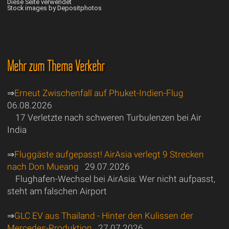
Diese Seite verwendet
Stock images by Depositphotos
Mehr zum Thema Verkehr
⇒
Erneut Zwischenfall auf Phuket-Indien-Flug
06.08.2026
17 Verletzte nach schweren Turbulenzen bei Air
India
⇒
Fluggäste aufgepasst! AirAsia verlegt 9 Strecken
nach Don Mueang
29.07.2026
Flughafen-Wechsel bei AirAsia: Wer nicht aufpasst,
steht am falschen Airport
⇒
GLC EV aus Thailand - Hinter den Kulissen der
Mercedes-Produktion
27.07.2026