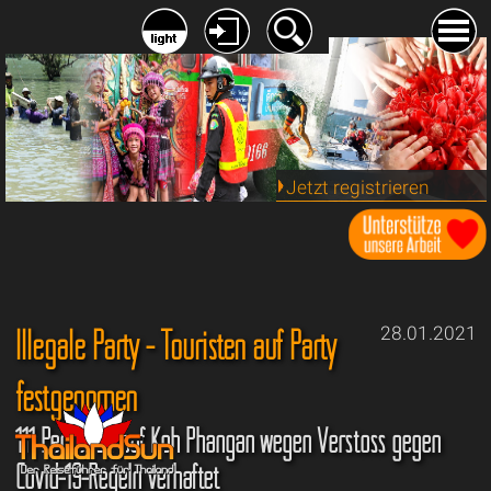
Jetzt registrieren
Illegale Party - Touristen auf Party
28.01.2021
festgenomen
111 Personen auf Koh Phangan wegen Verstoss gegen
Covid-19-Regeln verhaftet