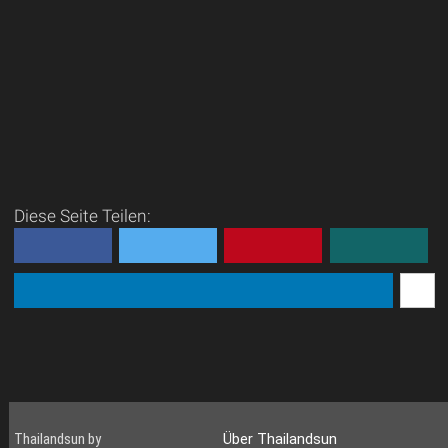
Diese Seite Teilen:
Thailandsun by
Über Thailandsun