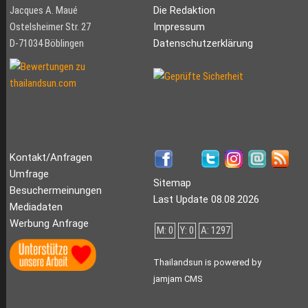
Jacques A. Maué
Die Redaktion
Ostelsheimer Str. 27
Impressum
D-71034 Böblingen
Datenschutzerklärung
Kontakt/Anfragen
Umfrage
Sitemap
Besuchermeinungen
Last Update 08.08.2026
Mediadaten
Werbung Anfrage
M: 0
Y: 0
A: 1297
Thailandsun is powered by
jamjam CMS