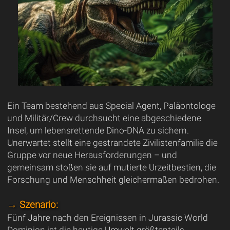
Ein Team bestehend aus Special Agent, Paläontologe
und Militär/Crew durchsucht eine abgeschiedene
Insel, um lebensrettende Dino-DNA zu sichern.
Unerwartet stellt eine gestrandete Zivilistenfamilie die
Gruppe vor neue Herausforderungen – und
gemeinsam stoßen sie auf mutierte Urzeitbestien, die
Forschung und Menschheit gleichermaßen bedrohen.
→ Szenario:
Fünf Jahre nach den Ereignissen in Jurassic World
Dominion ist die heutige Umwelt größtenteils