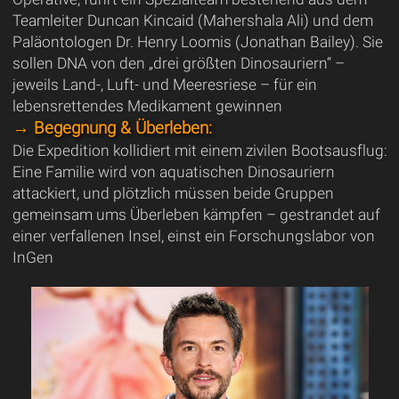
Teamleiter Duncan Kincaid (Mahershala Ali) und dem
Paläontologen Dr. Henry Loomis (Jonathan Bailey). Sie
sollen DNA von den „drei größten Dinosauriern“ –
jeweils Land-, Luft- und Meeresriese – für ein
lebensrettendes Medikament gewinnen
→ Begegnung & Überleben:
Die Expedition kollidiert mit einem zivilen Bootsausflug:
Eine Familie wird von aquatischen Dinosauriern
attackiert, und plötzlich müssen beide Gruppen
gemeinsam ums Überleben kämpfen – gestrandet auf
einer verfallenen Insel, einst ein Forschungslabor von
InGen