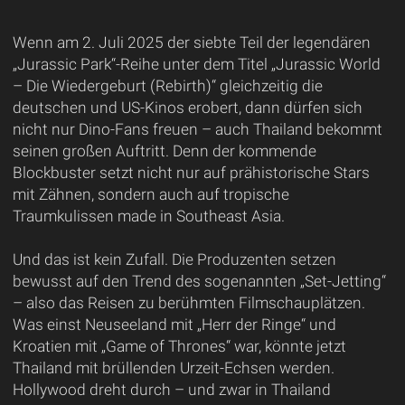
Wenn am 2. Juli 2025 der siebte Teil der legendären
„Jurassic Park“-Reihe unter dem Titel „Jurassic World
– Die Wiedergeburt (Rebirth)“ gleichzeitig die
deutschen und US-Kinos erobert, dann dürfen sich
nicht nur Dino-Fans freuen – auch Thailand bekommt
seinen großen Auftritt. Denn der kommende
Blockbuster setzt nicht nur auf prähistorische Stars
mit Zähnen, sondern auch auf tropische
Traumkulissen made in Southeast Asia.
Und das ist kein Zufall. Die Produzenten setzen
bewusst auf den Trend des sogenannten „Set-Jetting“
– also das Reisen zu berühmten Filmschauplätzen.
Was einst Neuseeland mit „Herr der Ringe“ und
Kroatien mit „Game of Thrones“ war, könnte jetzt
Thailand mit brüllenden Urzeit-Echsen werden.
Hollywood dreht durch – und zwar in Thailand