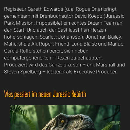
Regisseur Gareth Edwards (u. a. Rogue One) bringt
gemeinsam mit Drehbuchautor David Koepp (Jurassic
Park, Mission: Impossible) ein echtes Dream-Team an
den Start. Und auch der Cast lässt Fan-Herzen
höherschlagen: Scarlett Johansson, Jonathan Bailey,
Mahershala Ali, Rupert Friend, Luna Blaise und Manuel
Garcia-Rulfo stehen bereit, sich neben
computergenerierten T-Rexen zu behaupten.
Produziert wird das Ganze u. a. von Frank Marshall und
Steven Spielberg – letzterer als Executive Producer.
Was passiert im neuen Jurassic Rebirth