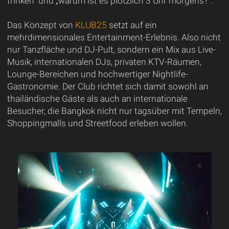
trinken“ und „warum ist es plötzlich 3 Uhr morgens?“.
Das Konzept von
KLUB25
setzt auf ein
mehrdimensionales Entertainment-Erlebnis. Also nicht
nur Tanzfläche und DJ-Pult, sondern ein Mix aus Live-
Musik, internationalen DJs, privaten KTV-Räumen,
Lounge-Bereichen und hochwertiger Nightlife-
Gastronomie. Der Club richtet sich damit sowohl an
thailändische Gäste als auch an internationale
Besucher, die Bangkok nicht nur tagsüber mit Tempeln,
Shoppingmalls und Streetfood erleben wollen.