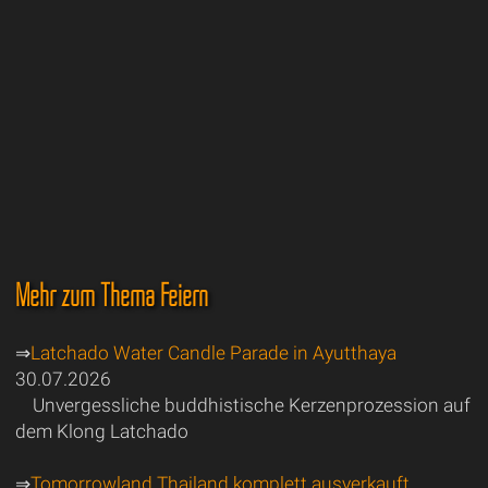
Mehr zum Thema Feiern
⇒
Latchado Water Candle Parade in Ayutthaya
30.07.2026
Unvergessliche buddhistische Kerzenprozession auf
dem Klong Latchado
⇒
Tomorrowland Thailand komplett ausverkauft