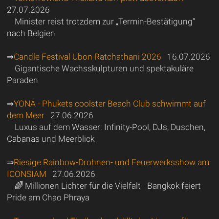
27.07.2026
Minister reist trotzdem zur „Termin-Bestätigung“
nach Belgien
⇒
Candle Festival Ubon Ratchathani 2026
16.07.2026
Gigantische Wachsskulpturen und spektakuläre
Paraden
⇒
YONA - Phukets coolster Beach Club schwimmt auf
dem Meer
27.06.2026
Luxus auf dem Wasser: Infinity-Pool, DJs, Duschen,
Cabanas und Meerblick
⇒
Riesige Rainbow-Drohnen- und Feuerwerksshow am
ICONSIAM
27.06.2026
🌈 Millionen Lichter für die Vielfalt - Bangkok feiert
Pride am Chao Phraya