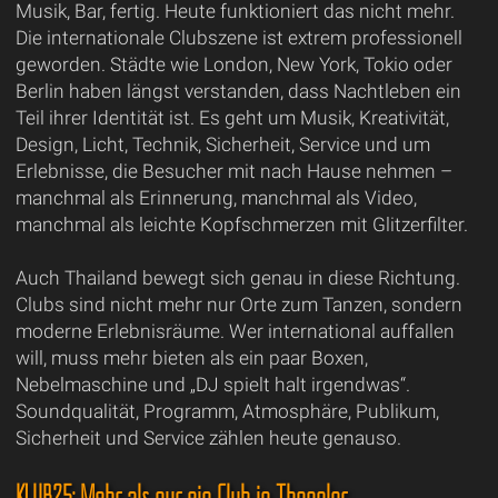
Musik, Bar, fertig. Heute funktioniert das nicht mehr.
Die internationale Clubszene ist extrem professionell
geworden. Städte wie London, New York, Tokio oder
Berlin haben längst verstanden, dass Nachtleben ein
Teil ihrer Identität ist. Es geht um Musik, Kreativität,
Design, Licht, Technik, Sicherheit, Service und um
Erlebnisse, die Besucher mit nach Hause nehmen –
manchmal als Erinnerung, manchmal als Video,
manchmal als leichte Kopfschmerzen mit Glitzerfilter.
Auch Thailand bewegt sich genau in diese Richtung.
Clubs sind nicht mehr nur Orte zum Tanzen, sondern
moderne Erlebnisräume. Wer international auffallen
will, muss mehr bieten als ein paar Boxen,
Nebelmaschine und „DJ spielt halt irgendwas“.
Soundqualität, Programm, Atmosphäre, Publikum,
Sicherheit und Service zählen heute genauso.
KLUB25: Mehr als nur ein Club in Thonglor