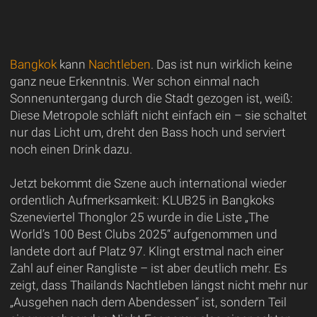
Bangkok
kann
Nachtleben
. Das ist nun wirklich keine
ganz neue Erkenntnis. Wer schon einmal nach
Sonnenuntergang durch die Stadt gezogen ist, weiß:
Diese Metropole schläft nicht einfach ein – sie schaltet
nur das Licht um, dreht den Bass hoch und serviert
noch einen Drink dazu.
Jetzt bekommt die Szene auch international wieder
ordentlich Aufmerksamkeit: KLUB25 in Bangkoks
Szeneviertel Thonglor 25 wurde in die Liste „The
World’s 100 Best Clubs 2025“ aufgenommen und
landete dort auf Platz 97. Klingt erstmal nach einer
Zahl auf einer Rangliste – ist aber deutlich mehr. Es
zeigt, dass Thailands Nachtleben längst nicht mehr nur
„Ausgehen nach dem Abendessen“ ist, sondern Teil