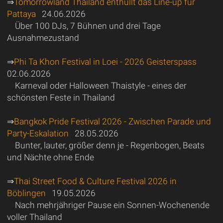
⇒
Tomorrowland Thailand enthüllt das Line-up für
Pattaya
24.06.2026
Über 100 DJs, 7 Bühnen und drei Tage
Ausnahmezustand
⇒
Phi Ta Khon Festival in Loei - 2026 Geisterspass
02.06.2026
Karneval oder Halloween Thaistyle - eines der
schönsten Feste in Thailand
⇒
Bangkok Pride Festival 2026 - Zwischen Parade und
Party-Eskalation
28.05.2026
Bunter, lauter, größer denn je - Regenbogen, Beats
und Nächte ohne Ende
⇒
Thai Street Food & Culture Festival 2026 in
Böblingen
19.05.2026
Nach mehrjähriger Pause ein Sonnen-Wochenende
voller Thailand