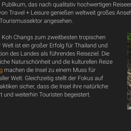
Publikum, das nach qualitativ hochwertigen Reisee
on Travel + Leisure genießen weltweit großes Anseh
 Tourismussektor angesehen.
 Koh Changs zum zweitbesten tropischen
r Welt ist ein großer Erfolg für Thailand und
ition des Landes als führendes Reiseziel. Die
che Naturschönheit und die kulturellen Reize
g
machen die Insel zu einem Muss für
ler Welt. Gleichzeitig stellt der Fokus auf
ktiken sicher, dass die Insel ihre natürliche
 und weiterhin Touristen begeistert.