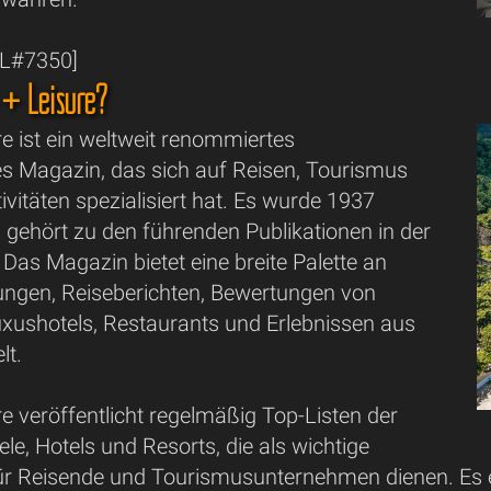
IL#7350]
 + Leisure?
re ist ein weltweit renommiertes
s Magazin, das sich auf Reisen, Tourismus
tivitäten spezialisiert hat. Es wurde 1937
 gehört zu den führenden Publikationen in der
Das Magazin bietet eine breite Palette an
ngen, Reiseberichten, Bewertungen von
uxushotels, Restaurants und Erlebnissen aus
lt.
re veröffentlicht regelmäßig Top-Listen der
ele, Hotels und Resorts, die als wichtige
ür Reisende und Tourismusunternehmen dienen. Es er