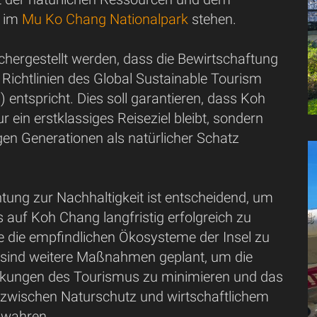
z im
Mu Ko Chang Nationalpark
stehen.
chergestellt werden, dass die Bewirtschaftung
Richtlinien des Global Sustainable Tourism
 entspricht. Dies soll garantieren, dass Koh
r ein erstklassiges Reiseziel bleibt, sondern
gen Generationen als natürlicher Schatz
.
htung zur Nachhaltigkeit ist entscheidend, um
auf Koh Chang langfristig erfolgreich zu
e die empfindlichen Ökosysteme der Insel zu
 sind weitere Maßnahmen geplant, um die
kungen des Tourismus zu minimieren und das
 zwischen Naturschutz und wirtschaftlichem
wahren.