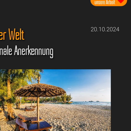
er Welt
20.10.2024
ionale Anerkennung