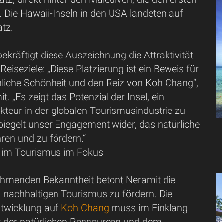
 Die Hawaii-Inseln in den USA landeten auf
atz.
ekräftigt diese Auszeichnung die Attraktivität
Reiseziele: „Diese Platzierung ist ein Beweis für
chliche Schönheit und den Reiz von Koh Chang“,
. „Es zeigt das Potenzial der Insel, ein
kteur in der globalen Tourismusindustrie zu
piegelt unser Engagement wider, das natürliche
ren und zu fördern.“
t im Tourismus im Fokus
ehmenden Bekanntheit betont Neramit die
, nachhaltigen Tourismus zu fördern. Die
ntwicklung auf
Koh Chang
muss im Einklang
t der natürlichen Ressourcen und dem