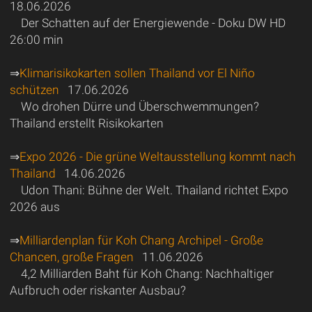
18.06.2026
Der Schatten auf der Energiewende - Doku DW HD
26:00 min
⇒
Klimarisikokarten sollen Thailand vor El Niño
schützen
17.06.2026
Wo drohen Dürre und Überschwemmungen?
Thailand erstellt Risikokarten
⇒
Expo 2026 - Die grüne Weltausstellung kommt nach
Thailand
14.06.2026
Udon Thani: Bühne der Welt. Thailand richtet Expo
2026 aus
⇒
Milliardenplan für Koh Chang Archipel - Große
Chancen, große Fragen
11.06.2026
4,2 Milliarden Baht für Koh Chang: Nachhaltiger
Aufbruch oder riskanter Ausbau?