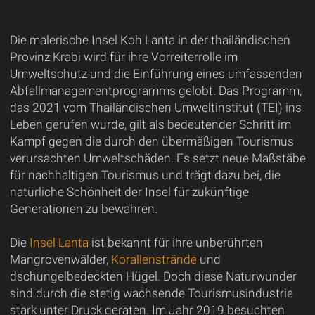
Die malerische Insel Koh Lanta in der thailändischen
Provinz Krabi wird für ihre Vorreiterrolle im
Umweltschutz und die Einführung eines umfassenden
Abfallmanagementprogramms gelobt. Das Programm,
das 2021 vom Thailändischen Umweltinstitut (TEI) ins
Leben gerufen wurde, gilt als bedeutender Schritt im
Kampf gegen die durch den übermäßigen Tourismus
verursachten Umweltschäden. Es setzt neue Maßstäbe
für nachhaltigen Tourismus und trägt dazu bei, die
natürliche Schönheit der Insel für zukünftige
Generationen zu bewahren.
Die
Insel Lanta
ist bekannt für ihre unberührten
Mangrovenwälder,
Korallenstrände
und
dschungelbedeckten Hügel. Doch diese Naturwunder
sind durch die stetig wachsende Tourismusindustrie
stark unter Druck geraten. Im Jahr 2019 besuchten