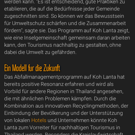
werden kann. "Es ist entscheidend, gute Praktiken zu
etablieren, die auf die Bedürfnisse jeder Gemeinde
zugeschnitten sind. So können wir das Bewusstsein
für Umweltschutz schärfen und die Zusammenarbeit
fördern", sagte sie. Das Programm auf Koh Lanta zeigt,
wie eine Inselgemeinschaft gemeinsam daran arbeiten
kann, den Tourismus nachhaltig zu gestalten, ohne
dabei die Umwelt zu gefährden.
Ein Modell für die Zukunft
Das Abfallmanagementprogramm auf Koh Lanta hat
bereits positive Resonanz erfahren und wird als
Vorbild für andere Regionen in Thailand angesehen,
die mit ähnlichen Problemen kämpfen. Durch die
Kombination aus innovativen Recyclingmethoden, der
Einbindung der Bevölkerung und der Unterstützung
von lokalen
Hotels
und Unternehmen könnte Koh
Lanta zum Vorreiter für nachhaltigen Tourismus in
Thailand werden. Besonders die Kreislaufwirtschaft,