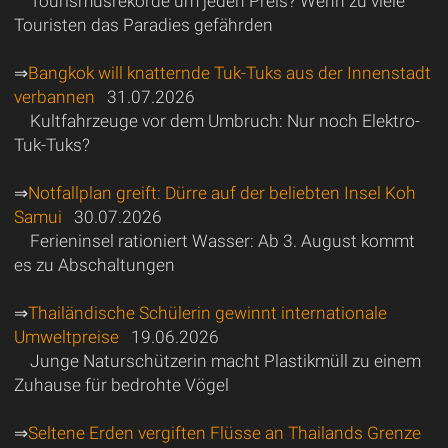
Tourismusrekorde um jeden Preis? Wenn zu viele
Touristen das Paradies gefährden
⇒
Bangkok will knatternde Tuk-Tuks aus der Innenstadt
verbannen
31.07.2026
Kultfahrzeuge vor dem Umbruch: Nur noch Elektro-
Tuk-Tuks?
⇒
Notfallplan greift: Dürre auf der beliebten Insel Koh
Samui
30.07.2026
Ferieninsel rationiert Wasser: Ab 3. August kommt
es zu Abschaltungen
⇒
Thailändische Schülerin gewinnt internationale
Umweltpreise
19.06.2026
Junge Naturschützerin macht Plastikmüll zu einem
Zuhause für bedrohte Vögel
⇒
Seltene Erden vergiften Flüsse an Thailands Grenze