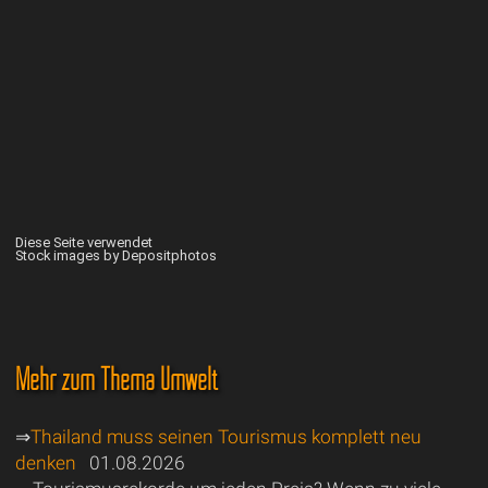
Diese Seite verwendet
Stock images by Depositphotos
Mehr zum Thema Umwelt
⇒
Thailand muss seinen Tourismus komplett neu
denken
01.08.2026