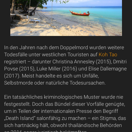
In den Jahren nach dem Doppelmord wurden weitere
Todesfälle unter westlichen Touristen auf
Koh Tao
registriert – darunter Christina Annesley (2015), Dmitri
Povse (2015), Luke Miller (2016) und Elise Dallemagne
(2017). Meist handelte es sich um Unfälle,
Selbstmorde oder natürliche Todesursachen.
Ein tatsächliches kriminologisches Muster wurde nie
festgestellt. Doch das Bündel dieser Vorfälle genügte,
um in Teilen der internationalen Presse den Begriff
„Death Island“ salonfähig zu machen – ein Stigma, das
sich hartnäckig hält, obwohl thailändische Behörden