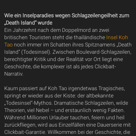
Wie ein Inselparadies wegen Schlagzeilengeilheit zum
„Death Island“ wurde
Ein Jahrzehnt nach dem Doppelmord an zwei
britischen Touristen steht die thailändische
Insel Koh
Tao
noch immer im Schatten ihres Spitznamens „Death
Island“ (Todesinsel). Zwischen Boulevard-Schlagzeilen,
berechtigter Kritik und der Realität vor Ort liegt eine
Geschichte, die komplexer ist als jedes Clickbait-
Narrativ.
Kaum passiert auf Koh Tao irgendetwas Tragisches,
springt er wieder aus der Kiste: der altbekannte
„Todesinsel“-Mythos. Dramatische Schlagzeilen, wilde
Theorien, viel Nebel – und erstaunlich wenig Fakten.
Während Millionen Urlauber tauchen, feiern und heil
zurückfliegen, wird aus Einzelfällen eine Dauerserie mit
Clickbait-Garantie. Willkommen bei der Geschichte, die