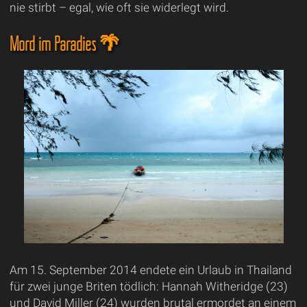
nie stirbt – egal, wie oft sie widerlegt wird.
Mord im Paradies 🌴
Am 15. September 2014 endete ein Urlaub in Thailand
für zwei junge Briten tödlich: Hannah Witheridge (23)
und David Miller (24) wurden brutal ermordet an einem