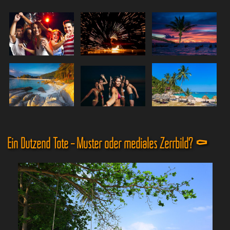
Ein Dutzend Tote – Muster oder mediales Zerrbild? ⚰️