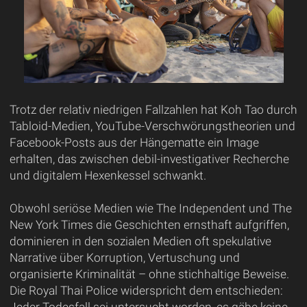
Trotz der relativ niedrigen Fallzahlen hat Koh Tao durch
Tabloid-Medien, YouTube-Verschwörungstheorien und
Facebook-Posts aus der Hängematte ein Image
erhalten, das zwischen debil-investigativer Recherche
und digitalem Hexenkessel schwankt.
Obwohl seriöse Medien wie The Independent und The
New York Times die Geschichten ernsthaft aufgriffen,
dominieren in den sozialen Medien oft spekulative
Narrative über Korruption, Vertuschung und
organisierte Kriminalität – ohne stichhaltige Beweise.
Die Royal Thai Police widerspricht dem entschieden:
Jeder Todesfall sei untersucht worden, es gäbe keine