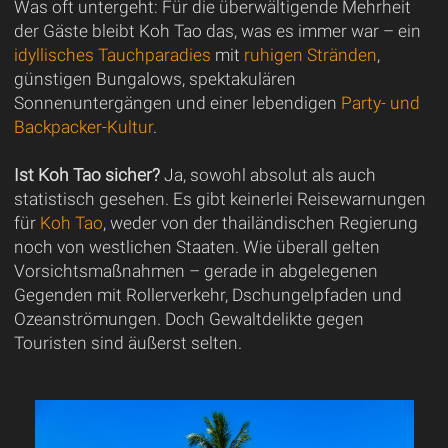
Was oft untergeht: Für die überwältigende Mehrheit
der Gäste bleibt Koh Tao das, was es immer war – ein
idyllisches Tauchparadies
mit
ruhigen Stränden
,
günstigen Bungalows, spektakulären
Sonnenuntergängen und einer lebendigen
Party- und
Backpacker-Kultur
.
Ist Koh Tao sicher?
Ja, sowohl absolut als auch
statistisch gesehen. Es gibt keinerlei Reisewarnungen
für
Koh Tao
, weder von der thailändischen Regierung
noch von westlichen Staaten. Wie überall gelten
Vorsichtsmaßnahmen – gerade in abgelegenen
Gegenden mit Rollerverkehr, Dschungelpfaden und
Ozeanströmungen. Doch Gewaltdelikte gegen
Touristen sind äußerst selten.