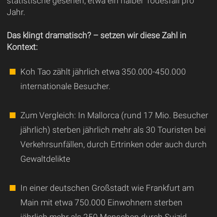
statistische gesehen, etwa ein halber Todesfall pro
Jahr.
Das klingt dramatisch? – setzen wir diese Zahl in
Kontext:
Koh Tao zählt jährlich etwa 350.000-450.000
internationale Besucher.
Zum Vergleich: In Mallorca (rund 17 Mio. Besucher
jährlich) sterben jährlich mehr als 30 Touristen bei
Verkehrsunfällen, durch Ertrinken oder auch durch
Gewaltdelikte
In einer deutschen Großstadt wie Frankfurt am
Main mit etwa 750.000 Einwohnern sterben
jährlich mehr als 250 Menschen durch Suizid,