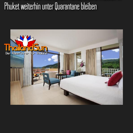
Phuket weiterhin unter Quarantäne bleiben