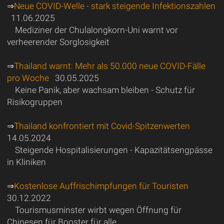
⇒
Neue COVID-Welle - stark steigende Infektionszahlen
11.06.2025
Mediziner der Chulalongkorn-Uni warnt vor
verheerender Sorglosigkeit
⇒
Thailand warnt: Mehr als 50.000 neue COVID-Fälle
pro Woche
30.05.2025
Keine Panik, aber wachsam bleiben - Schutz für
Risikogruppen
⇒
Thailand konfrontiert mit Covid-Spitzenwerten
14.05.2024
Steigende Hospitalisierungen - Kapazitätsengpässe
in Kliniken
⇒
Kostenlose Auffrischimpfungen für Touristen
30.12.2022
Tourismusminster wirbt wegen Öffnung für
Chinesen für Booster für alle