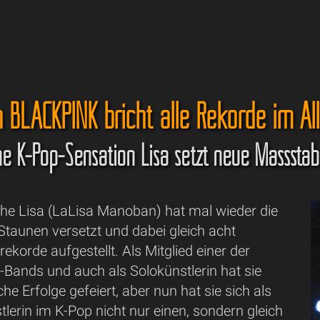
 BLACKPINK bricht alle Rekorde im Al
he K-Pop-Sensation Lisa setzt neue Massstä
che Lisa (LaLisa Manoban) hat mal wieder die
Staunen versetzt und dabei gleich acht
ekorde aufgestellt. Als Mitglied einer der
-Bands und auch als Solokünstlerin hat sie
che Erfolge gefeiert, aber nun hat sie sich als
tlerin im K-Pop nicht nur einen, sondern gleich