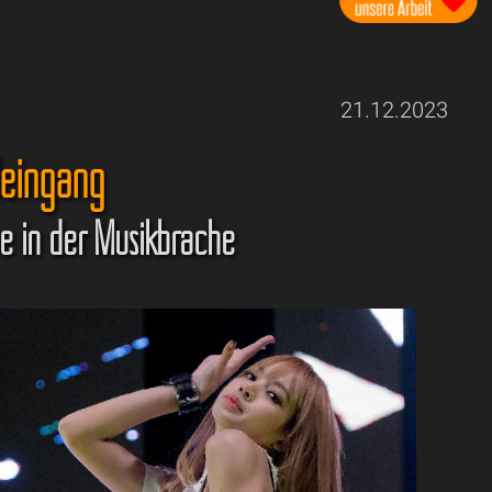
21.12.2023
leingang
be in der Musikbrache