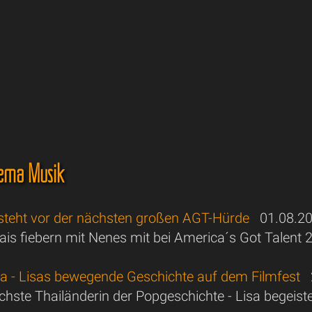
ema Musik
steht vor der nächsten großen AGT-Hürde
01.08.2
hais fiebern mit Nenes mit bei America´s Got Talent
sa - Lisas bewegende Geschichte auf dem Filmfest
2
ichste Thailänderin der Popgeschichte - Lisa begeiste