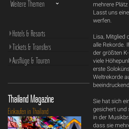
mehrere Plätz
Lasst uns eine
werfen.
Hotels & Resorts
Lisa, Mitglie
alle Rekorde. I
Tickets & Transfers
der größten K-
Ausflüge & Touren
viele Höhepunkt
erste Soloküns
Weltrekorde auf
beeindruckend
Thailand Magazine
Sie hat sich e
gesichert und 
Einkaufen in Thailand
in der Musikbr
dass sie mehre