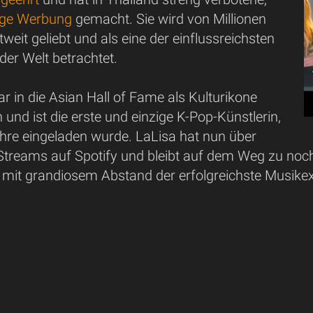
ige Werbung
gemacht. Sie wird von Millionen
eit geliebt und als eine der einflussreichsten
der Welt betrachtet.
r in die Asian Hall of Fame als Kulturikone
nd ist die erste und einzige K-Pop-Künstlerin,
Ehre eingeladen wurde. LaLisa hat nun über
 Streams auf Spotify und bleibt auf dem Weg zu noc
ist mit grandiosem Abstand der erfolgreichste Musik