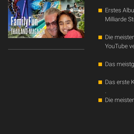
Erstes Alb
Milliarde S
Die meiste
YouTube ve
Das meistg
Das erste K
.
Die meiste