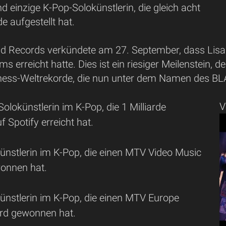
nd einzige K-Pop-Solokünstlerin, die gleich acht
e aufgestellt hat.
d Records verkündete am 27. September, dass Lis
ms erreicht hatte. Dies ist ein riesiger Meilenstein, den
ness-Weltrekorde, die nun unter dem Namen des BLA
V
Solokünstlerin im K-Pop, die 1 Milliarde
 Spotify erreicht hat.
künstlerin im K-Pop, die einen MTV Video Music
onnen hat.
künstlerin im K-Pop, die einen MTV Europe
rd gewonnen hat.