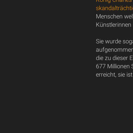
skandalträcht
Menschen weltw
Künstlerinnen 
Sie wurde soga
aufgenommen u
die zu dieser 
677 Millionen
erreicht, sie 