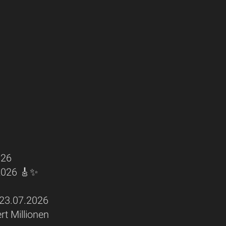
026
 2026 🎸✨
3.07.2026
rt Millionen