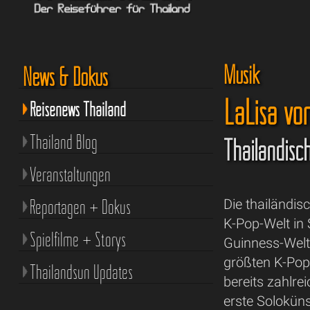
Musik
News & Dokus
LaLisa von
Reisenews Thailand
Thailand Blog
Thailändisc
Veranstaltungen
Reportagen + Dokus
Die thailändis
K-Pop-Welt in 
Spielfilme + Storys
Guinness-Weltr
größten K-Pop
Thailandsun Updates
bereits zahlrei
erste Soloküns