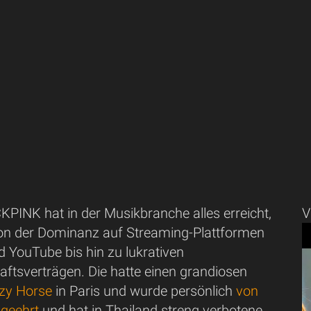
KPINK hat in der Musikbranche alles erreicht,
V
n der Dominanz auf Streaming-Plattformen
d YouTube bis hin zu lukrativen
ftsverträgen. Die hatte einen grandiosen
azy Horse
in Paris und wurde persönlich
von
 geehrt
und hat in Thailand streng verbotene,