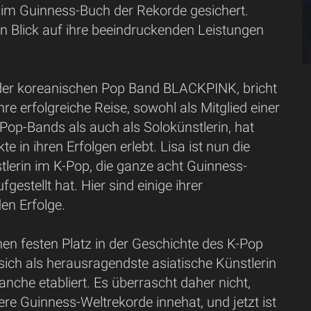
 im Guinness-Buch der Rekorde gesichert.
n Blick auf ihre beeindruckenden Leistungen
d der koreanischen Pop Band BLACKPINK, bricht
hre erfolgreiche Reise, sowohl als Mitglied einer
Pop-Bands als auch als Solokünstlerin, hat
e in ihren Erfolgen erlebt. Lisa ist nun die
tlerin im K-Pop, die ganze acht Guinness-
gestellt hat. Hier sind einige ihrer
en Erfolge.
inen festen Platz in der Geschichte des K-Pop
sich als herausragendste asiatische Künstlerin
anche etabliert. Es überrascht daher nicht,
re Guinness-Weltrekorde innehat, und jetzt ist