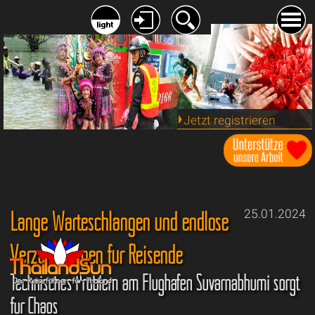
Jetzt registrieren
Lange Warteschlangen und endlose
25.01.2024
Verzögerungen für Reisende
Technisches Problem am Flughafen Suvarnabhumi sorgt
für Chaos