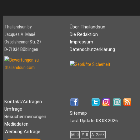
Thailandsun by
Über Thailandsun
Jacques A. Maué
Die Redaktion
Ostelsheimer Str. 27
Impressum
D-71034 Böblingen
Datenschutzerklärung
Kontakt/Anfragen
Umfrage
Sitemap
Besuchermeinungen
Last Update 08.08.2026
Mediadaten
Werbung Anfrage
M: 0
Y: 0
A: 2563