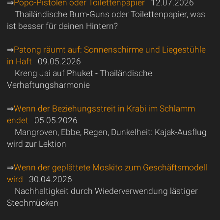
⇒
Popo-Pistolen oder Toilettenpapier
12.07.2026
Thailändische Bum-Guns oder Toilettenpapier, was
ist besser für deinen Hintern?
⇒
Patong räumt auf: Sonnenschirme und Liegestühle
in Haft
09.05.2026
Kreng Jai auf Phuket - Thailändische
Verhaftungsharmonie
⇒
Wenn der Beziehungsstreit in Krabi im Schlamm
endet
05.05.2026
Mangroven, Ebbe, Regen, Dunkelheit: Kajak-Ausflug
wird zur Lektion
⇒
Wenn der geplättete Moskito zum Geschäftsmodell
wird
30.04.2026
Nachhaltigkeit durch Wiederverwendung lästiger
Stechmücken