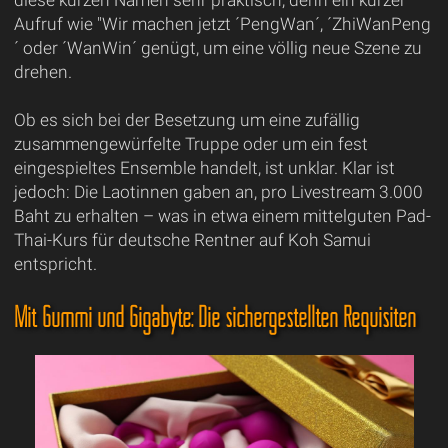
diese kurzen Namen sehr praktisch, denn ein kurzer
Aufruf wie "Wir machen jetzt ´PengWan´, ´ZhiWanPeng
´ oder ´WanWin´ genügt, um eine völlig neue Szene zu
drehen.
Ob es sich bei der Besetzung um eine zufällig
zusammengewürfelte Truppe oder um ein fest
eingespieltes Ensemble handelt, ist unklar. Klar ist
jedoch: Die Laotinnen gaben an, pro Livestream 3.000
Baht zu erhalten – was in etwa einem mittelguten Pad-
Thai-Kurs für deutsche Rentner auf Koh Samui
entspricht.
Mit Gummi und Gigabyte: Die sichergestellten Requisiten