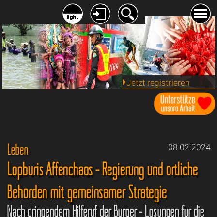
Jetzt registrieren
Leben
08.02.2024
Lopburis Affenchaos - Regierung und örtliche
Behörden mit gemeinsamer Strategie
Nach dringendem Hilferuf der Bürger - Lösungen für die