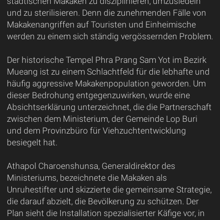
städtischen Makaken zu disziplinieren, umzusiedeln
und zu sterilisieren. Denn die zunehmenden Fälle von
Makakenangriffen auf Touristen und Einheimische
werden zu einem sich ständig vergössernden Problem.
Der historische Tempel Phra Prang Sam Yot im Bezirk
Mueang ist zu einem Schlachtfeld für die lebhafte und
häufig aggressive Makakenpopulation geworden. Um
dieser Bedrohung entgegenzuwirken, wurde eine
Absichtserklärung unterzeichnet, die die Partnerschaft
zwischen dem Ministerium, der Gemeinde Lop Buri
und dem Provinzbüro für Viehzuchtentwicklung
besiegelt hat.
Athapol Charoenshunsa, Generaldirektor des
Ministeriums, bezeichnete die Makaken als
Unruhestifter und skizzierte die gemeinsame Strategie,
die darauf abzielt, die Bevölkerung zu schützen. Der
Plan sieht die Installation spezialisierter Käfige vor, in