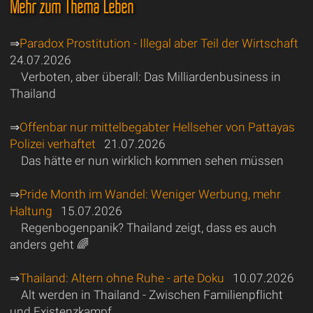
Mehr zum Thema Leben
⇒
Paradox Prostitution - Illegal aber Teil der Wirtschaft
24.07.2026
Verboten, aber überall: Das Milliardenbusiness in
Thailand
⇒
Offenbar nur mittelbegabter Hellseher von Pattayas
Polizei verhaftet
21.07.2026
Das hätte er nun wirklich kommen sehen müssen
⇒
Pride Month im Wandel: Weniger Werbung, mehr
Haltung
15.07.2026
Regenbogenpanik? Thailand zeigt, dass es auch
anders geht 🌈
⇒
Thailand: Altern ohne Ruhe - arte Doku
10.07.2026
Alt werden in Thailand - Zwischen Familienpflicht
und Existenzkampf