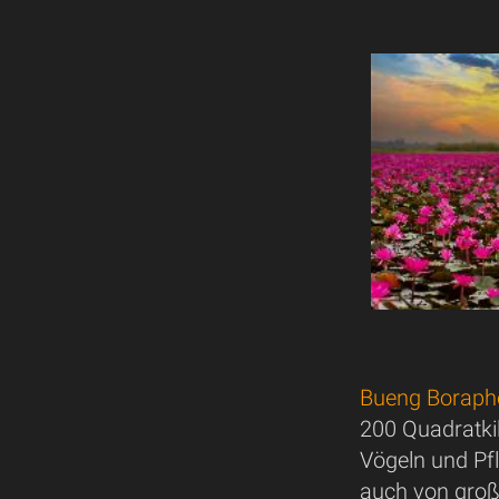
Bueng Boraph
200 Quadratki
Vögeln und Pfl
auch von groß