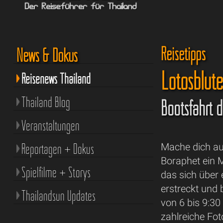
Reisetipps
News & Dokus
Lotosblüt
Reisenews Thailand
Thailand Blog
Bootsfahrt 
Veranstaltungen
Reportagen + Dokus
Mache dich a
Boraphet ein 
Spielfilme + Storys
das sich über 
erstreckt und
Thailandsun Updates
von 6 bis 9:30
zahlreiche Fo