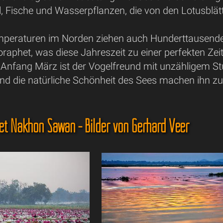
, Fische und Wasserpflanzen, die von den Lotusblätt
mperaturen im Norden ziehen auch Hunderttausende
raphet, was diese Jahreszeit zu einer perfekten Ze
nfang März ist der Vogelfreund mit unzähligem Stud
d die natürliche Schönheit des Sees machen ihn zu 
t Nakhon Sawan - Bilder von Gerhard Veer