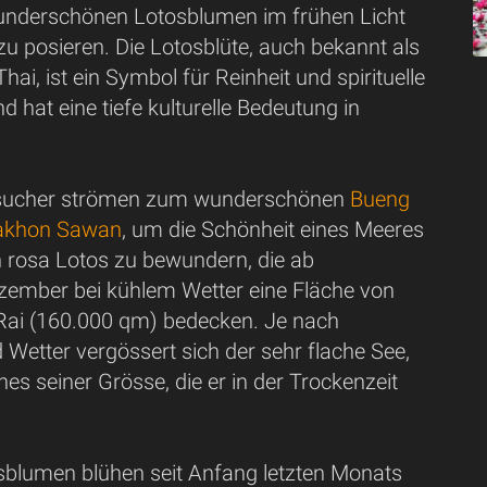
nderschönen Lotosblumen im frühen Licht
u posieren. Die Lotosblüte, auch bekannt als
hai, ist ein Symbol für Reinheit und spirituelle
d hat eine tiefe kulturelle Bedeutung in
esucher strömen zum wunderschönen
Bueng
akhon Sawan
, um die Schönheit eines Meeres
 rosa Lotos zu bewundern, die ab
mber bei kühlem Wetter eine Fläche von
Rai (160.000 qm) bedecken. Je nach
 Wetter vergössert sich der sehr flache See,
hes seiner Grösse, die er in der Trockenzeit
osblumen blühen seit Anfang letzten Monats