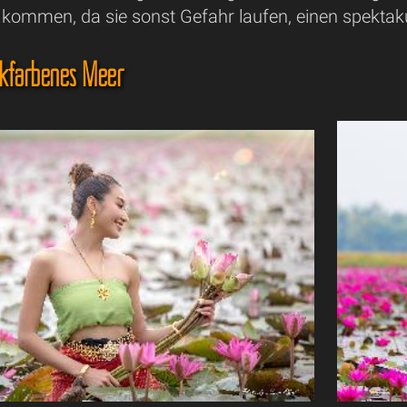
 kommen, da sie sonst Gefahr laufen, einen spektak
nkfarbenes Meer