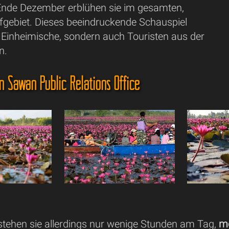
Ende Dezember erblühen sie im gesamten,
fgebiet. Dieses beeindruckende Schauspiel
r Einheimische, sondern auch Touristen aus der
n.
n Sawan Public Relations Office
e stehen sie allerdings nur wenige Stunden am Tag,
mo