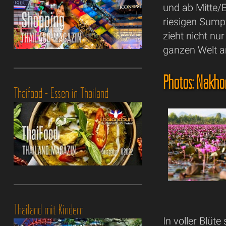
und ab Mitte/
riesigen Sump
zieht nicht nu
ganzen Welt a
Photos: Nakho
Thaifood - Essen in Thailand
Thailand mit Kindern
In voller Blüt