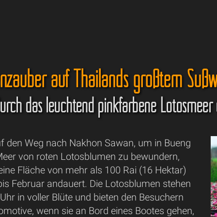
enzauber auf Thailands größtem Süßw
durch das leuchtend pinkfarbene Lotosmeer
uf den Weg nach Nakhon Sawan, um in Bueng
Meer von roten Lotosblumen zu bewundern,
eine Fläche von mehr als 100 Rai (16 Hektar)
 bis Februar andauert. Die Lotosblumen stehen
 Uhr in voller Blüte und bieten den Besuchern
tomotive, wenn sie an Bord eines Bootes gehen,