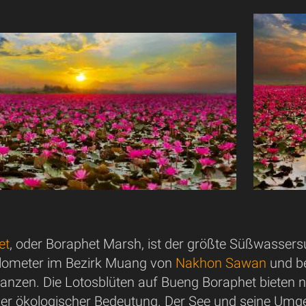
et
, oder Boraphet Marsh, ist der größte Süßwassers
lometer im Bezirk Muang von
Nakhon Sawan
und be
anzen. Die Lotosblüten auf Bueng Boraphet bieten n
er ökologischer Bedeutung. Der See und seine Umgeb