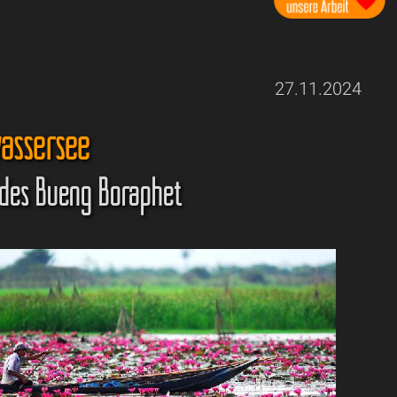
27.11.2024
assersee
 des Bueng Boraphet