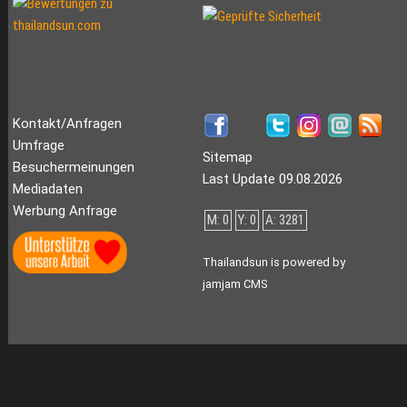
Kontakt/Anfragen
Umfrage
Sitemap
Besuchermeinungen
Last Update 09.08.2026
Mediadaten
Werbung Anfrage
M: 0
Y: 0
A: 3281
Thailandsun is powered by
jamjam CMS