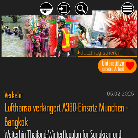
Jetzt registrieren
Verkehr
05.02.2025
Lufthansa verlängert A380-Einsatz München -
Bangkok
Weiterhin Thailand-Winterflugplan für Songkran und