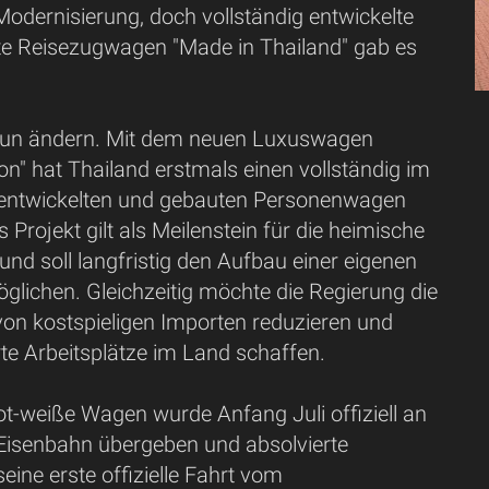
odernisierung, doch vollständig entwickelte
te Reisezugwagen "Made in Thailand" gab es
 nun ändern. Mit dem neuen Luxuswagen
n" hat Thailand erstmals einen vollständig im
entwickelten und gebauten Personenwagen
s Projekt gilt als Meilenstein für die heimische
und soll langfristig den Aufbau einer eigenen
glichen. Gleichzeitig möchte die Regierung die
von kostspieligen Importen reduzieren und
rte Arbeitsplätze im Land schaffen.
ot-weiße Wagen wurde Anfang Juli offiziell an
 Eisenbahn übergeben und absolvierte
eine erste offizielle Fahrt vom