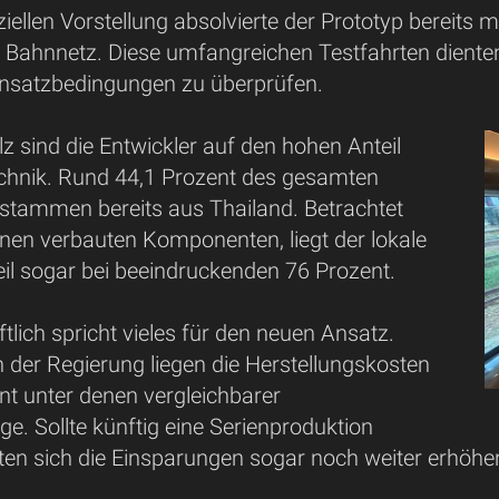
iziellen Vorstellung absolvierte der Prototyp bereits
 Bahnnetz. Diese umfangreichen Testfahrten dienten 
Einsatzbedingungen zu überprüfen.
z sind die Entwickler auf den hohen Anteil
chnik. Rund 44,1 Prozent des gesamten
 stammen bereits aus Thailand. Betrachtet
lnen verbauten Komponenten, liegt der lokale
il sogar bei beeindruckenden 76 Prozent.
tlich spricht vieles für den neuen Ansatz.
der Regierung liegen die Herstellungskosten
nt unter denen vergleichbarer
e. Sollte künftig eine Serienproduktion
ten sich die Einsparungen sogar noch weiter erhöhe