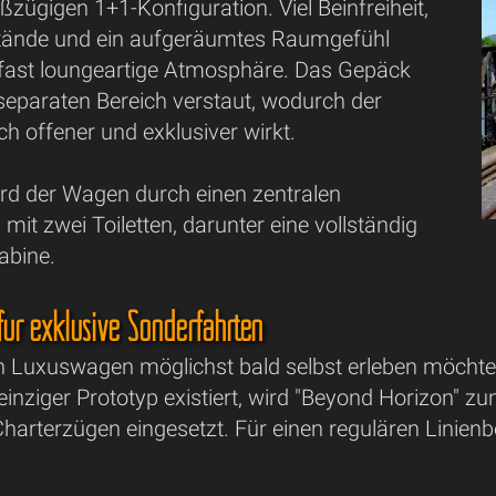
zügigen 1+1-Konfiguration. Viel Beinfreiheit,
tände und ein aufgeräumtes Raumgefühl
 fast loungeartige Atmosphäre. Das Gepäck
separaten Bereich verstaut, wodurch der
h offener und exklusiver wirkt.
rd der Wagen durch einen zentralen
 mit zwei Toiletten, darunter eine vollständig
Kabine.
für exklusive Sonderfahrten
 Luxuswagen möglichst bald selbst erleben möchte,
 einziger Prototyp existiert, wird "Beyond Horizon" 
Charterzügen eingesetzt. Für einen regulären Linienb