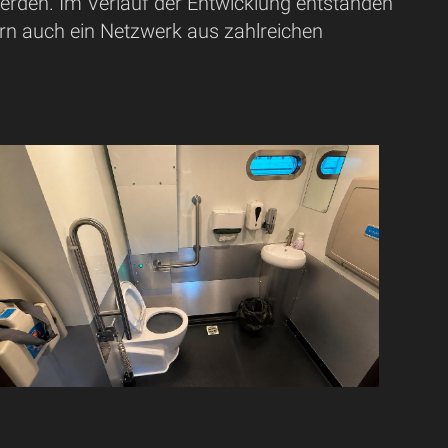
werden. Im Verlauf der Entwicklung entstanden
ern auch ein Netzwerk aus zahlreichen