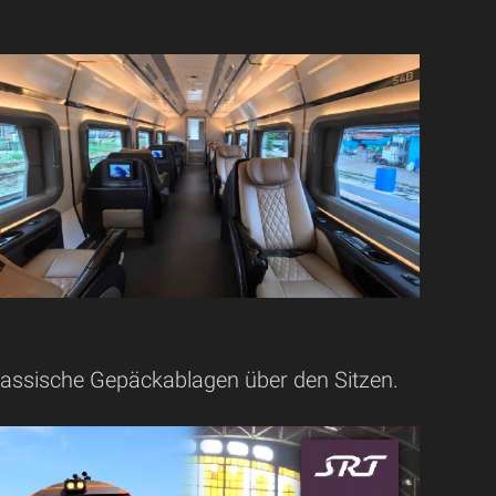
 klassische Gepäckablagen über den Sitzen.