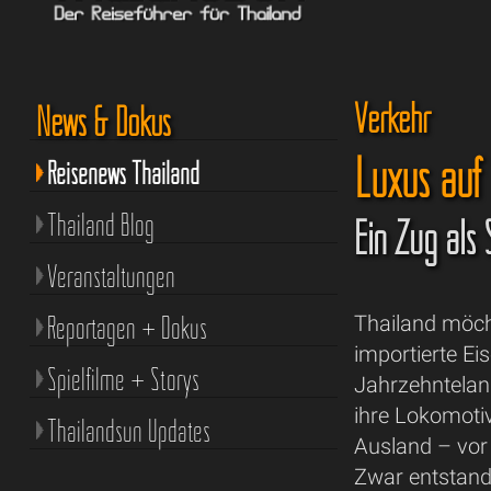
Verkehr
News & Dokus
Luxus auf
Reisenews Thailand
Thailand Blog
Ein Zug als
Veranstaltungen
Reportagen + Dokus
Thailand möcht
importierte E
Spielfilme + Storys
Jahrzehntelang
ihre Lokomot
Thailandsun Updates
Ausland – vor
Zwar entstand