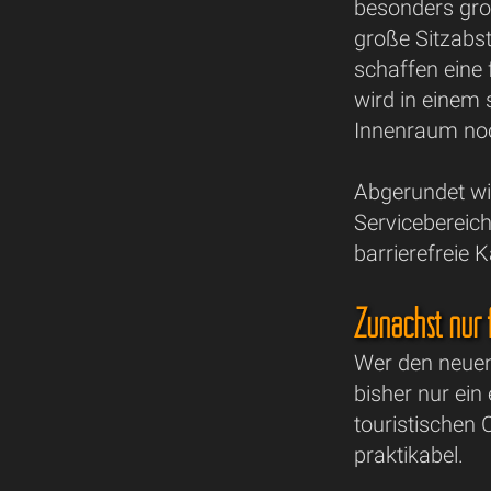
besonders groß
große Sitzabs
schaffen eine
wird in einem 
Innenraum noc
Abgerundet wi
Servicebereich
barrierefreie 
Zunächst nur 
Wer den neuen
bisher nur ein
touristischen 
praktikabel.