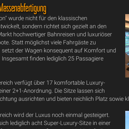
 Massenabfertigung
on" wurde nicht für den klassischen
wickelt, sondern richtet sich gezielt an den
rkt hochwertiger Bahnreisen und luxuriöser
ote. Statt möglichst viele Fahrgäste zu
n, setzt der Wagen konsequent auf Komfort und
 Insgesamt finden lediglich 25 Passagiere
ereich verfügt über 17 komfortable Luxury-
 einer 2+1-Anordnung. Die Sitze lassen sich
richtung ausrichten und bieten reichlich Platz sowie
reich wird der Luxus noch einmal gesteigert.
sich lediglich acht Super-Luxury-Sitze in einer