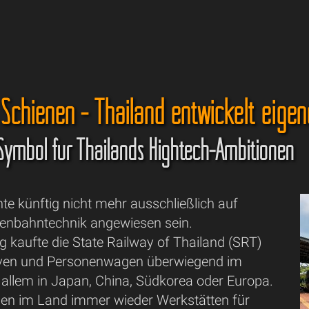
 Schienen - Thailand entwickelt eige
 Symbol für Thailands Hightech-Ambitionen
e künftig nicht mehr ausschließlich auf
isenbahntechnik angewiesen sein.
 kaufte die State Railway of Thailand (SRT)
iven und Personenwagen überwiegend im
 allem in Japan, China, Südkorea oder Europa.
en im Land immer wieder Werkstätten für