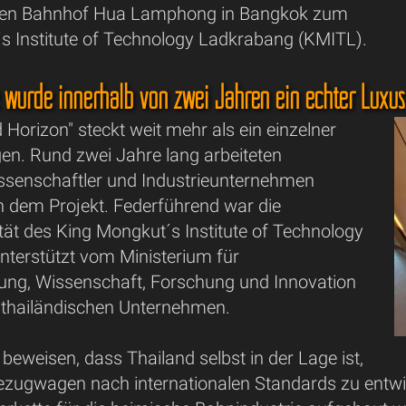
ichen Bahnhof Hua Lamphong in Bangkok zum
s Institute of Technology Ladkrabang (KMITL).
e wurde innerhalb von zwei Jahren ein echter Luxu
 Horizon" steckt weit mehr als ein einzelner
n. Rund zwei Jahre lang arbeiteten
issenschaftler und Industrieunternehmen
dem Projekt. Federführend war die
tät des King Mongkut´s Institute of Technology
nterstützt vom Ministerium für
ung, Wissenschaft, Forschung und Innovation
 thailändischen Unternehmen.
u beweisen, dass Thailand selbst in der Lage ist,
zugwagen nach internationalen Standards zu entwicke