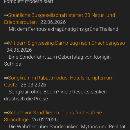
komplett modernisiert
⇒
Staatliche Busgesellschaft startet 20 Natur- und
Erlebnisrouten
22.06.2026
Mit dem Fernbus extragünstig ins grüne Thailand
⇒
Mit dem Sightseeing Dampfzug nach Chachoengsao
04.05.2026
Eine Sonderfahrt zum Geburtstag von Königin
Suthida
⇒
Songkran im Rabattmodus: Hotels kämpfen um
Gäste
25.03.2026
Songkran ohne Boom? Viele Resorts senken
drastisch die Preise
⇒
Schutz vor Sandfliegen: Tipps für bissfreie
Strandtage
26.02.2026
Die Wahrheit über Sandmücken: Mythos und Realität