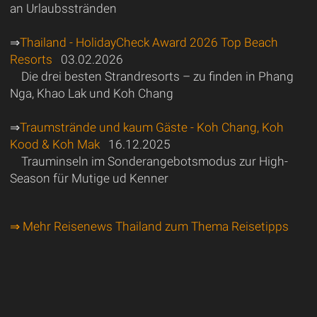
an Urlaubsstränden
⇒
Thailand - HolidayCheck Award 2026 Top Beach
Resorts
03.02.2026
Die drei besten Strandresorts – zu finden in Phang
Nga, Khao Lak und Koh Chang
⇒
Traumstrände und kaum Gäste - Koh Chang, Koh
Kood & Koh Mak
16.12.2025
Trauminseln im Sonderangebotsmodus zur High-
Season für Mutige ud Kenner
⇒ Mehr Reisenews Thailand zum Thema Reisetipps