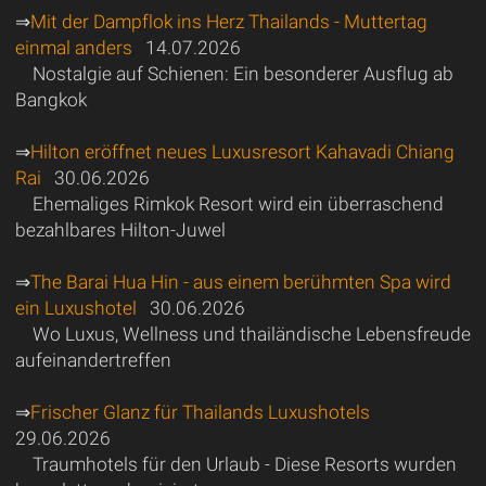
⇒
Mit der Dampflok ins Herz Thailands - Muttertag
einmal anders
14.07.2026
Nostalgie auf Schienen: Ein besonderer Ausflug ab
Bangkok
⇒
Hilton eröffnet neues Luxusresort Kahavadi Chiang
Rai
30.06.2026
Ehemaliges Rimkok Resort wird ein überraschend
bezahlbares Hilton-Juwel
⇒
The Barai Hua Hin - aus einem berühmten Spa wird
ein Luxushotel
30.06.2026
Wo Luxus, Wellness und thailändische Lebensfreude
aufeinandertreffen
⇒
Frischer Glanz für Thailands Luxushotels
29.06.2026
Traumhotels für den Urlaub - Diese Resorts wurden