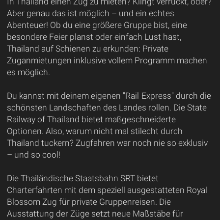
In Thailand einen Zug zu mieten? Klingt verrückt, oder?
Aber genau das ist möglich – und ein echtes
Abenteuer! Ob du eine größere Gruppe bist, eine
besondere Feier planst oder einfach Lust hast,
Thailand auf Schienen zu erkunden: Private
Zuganmietungen inklusive vollem Programm machen
es möglich.
Du kannst mit deinem eigenen "Rail-Express" durch die
schönsten Landschaften des Landes rollen. Die State
Railway of Thailand bietet maßgeschneiderte
Optionen. Also, warum nicht mal stilecht durch
Thailand tuckern? Zugfahren war noch nie so exklusiv
– und so cool!
Die Thailändische Staatsbahn SRT bietet
Charterfahrten mit dem speziell ausgestatteten Royal
Blossom Zug für private Gruppenreisen. Die
Ausstattung der Züge setzt neue Maßstäbe für