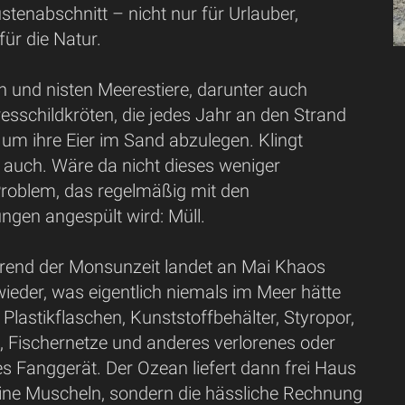
tenabschnitt – nicht nur für Urlauber,
ür die Natur.
n und nisten Meerestiere, darunter auch
esschildkröten, die jedes Jahr an den Strand
um ihre Eier im Sand abzulegen. Klingt
 es auch. Wäre da nicht dieses weniger
roblem, das regelmäßig mit den
gen angespült wird: Müll.
rend der Monsunzeit landet an Mai Khaos
ieder, was eigentlich niemals im Meer hätte
 Plastikflaschen, Kunststoffbehälter, Styropor,
 Fischernetze und anderes verlorenes oder
 Fanggerät. Der Ozean liefert dann frei Haus
keine Muscheln, sondern die hässliche Rechnung