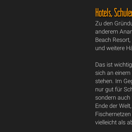
Hotels, Schul
Zu den Gründu
anderem Anant
Beach Resort,
und weitere H
Das ist wicht
sich an einem
stehen. Im Geg
nur gut für Sc
sondern auch 
Ende der Welt
Fischernetze
vielleicht als