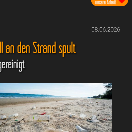
08.06.2026
 an den Strand spült
gereinigt