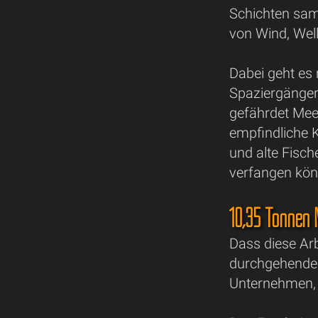
Schichten sam
von Wind, Wel
Dabei geht es
Spaziergänger
gefährdet Mee
empfindliche 
und alte Fisch
verfangen kön
10,35 Tonnen 
Dass diese Arbe
durchgehendes
Unternehmen, S