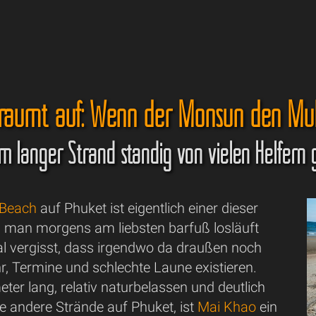
räumt auf: Wenn der Monsun den Müll
m langer Strand ständig von vielen Helfern 
 Beach
auf Phuket ist eigentlich einer dieser
n man morgens am liebsten barfuß losläuft
al vergisst, dass irgendwo da draußen noch
, Termine und schlechte Laune existieren.
eter lang, relativ naturbelassen und deutlich
ele andere Strände auf Phuket, ist
Mai Khao
ein