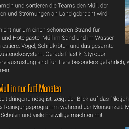
meln und sortieren die Teams den Müll, der
len und Strömungen an Land gebracht wird.
 nicht nur um einen schöneren Strand für
 und Hotelgäste. Müll im Sand und im Wasser
restiere, Vögel, Schildkröten und das gesamte
Küstenökosystem. Gerade Plastik, Styropor
ereiausrüstung sind für Tiere besonders gefährlich, 
nen.
Müll in nur fünf Monaten
it dringend nötig ist, zeigt der Blick auf das Pilotja
 Reinigungsprogramm während der Monsunzeit. Mehr
chulen und viele Freiwillige machten mit.