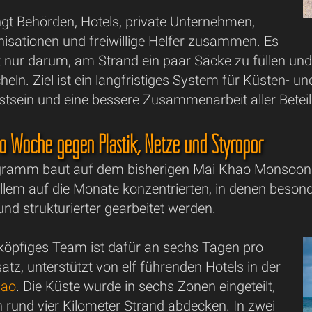
ingt Behörden, Hotels, private Unternehmen,
nisationen und freiwillige Helfer zusammen. Es
t nur darum, am Strand ein paar Säcke zu füllen und
eln. Ziel ist ein langfristiges System für Küsten-
sein und eine bessere Zusammenarbeit aller Beteil
o Woche gegen Plastik, Netze und Styropor
ramm baut auf dem bisherigen Mai Khao Monsoon 
llem auf die Monate konzentrierten, in denen besonde
nd strukturierter gearbeitet werden.
iköpfiges Team ist dafür an sechs Tagen pro
tz, unterstützt von elf führenden Hotels in der
hao
. Die Küste wurde in sechs Zonen eingeteilt,
rund vier Kilometer Strand abdecken. In zwei