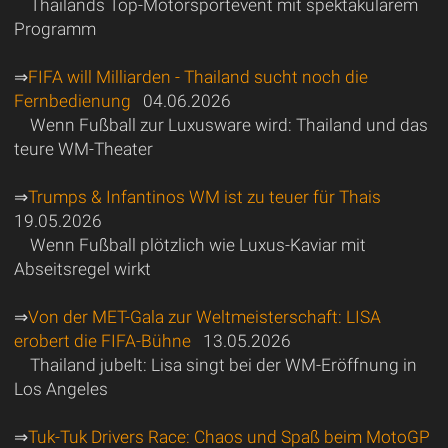
Thailands Top-Motorsportevent mit spektakulärem
Programm
⇒
FIFA will Milliarden - Thailand sucht noch die
Fernbedienung
04.06.2026
Wenn Fußball zur Luxusware wird: Thailand und das
teure WM-Theater
⇒
Trumps & Infantinos WM ist zu teuer für Thais
19.05.2026
Wenn Fußball plötzlich wie Luxus-Kaviar mit
Abseitsregel wirkt
⇒
Von der MET-Gala zur Weltmeisterschaft: LISA
erobert die FIFA-Bühne
13.05.2026
Thailand jubelt: Lisa singt bei der WM-Eröffnung in
Los Angeles
⇒
Tuk-Tuk Drivers Race: Chaos und Spaß beim MotoGP