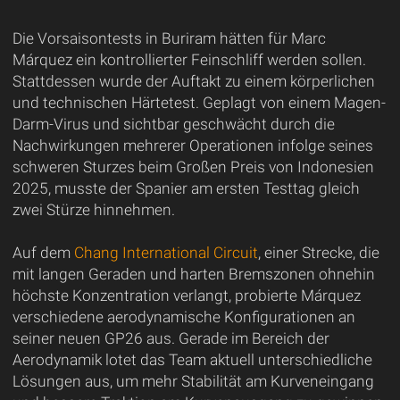
Die Vorsaisontests in Buriram hätten für Marc
Márquez ein kontrollierter Feinschliff werden sollen.
Stattdessen wurde der Auftakt zu einem körperlichen
und technischen Härtetest. Geplagt von einem Magen-
Darm-Virus und sichtbar geschwächt durch die
Nachwirkungen mehrerer Operationen infolge seines
schweren Sturzes beim Großen Preis von Indonesien
2025, musste der Spanier am ersten Testtag gleich
zwei Stürze hinnehmen.
Auf dem
Chang International Circuit
, einer Strecke, die
mit langen Geraden und harten Bremszonen ohnehin
höchste Konzentration verlangt, probierte Márquez
verschiedene aerodynamische Konfigurationen an
seiner neuen GP26 aus. Gerade im Bereich der
Aerodynamik lotet das Team aktuell unterschiedliche
Lösungen aus, um mehr Stabilität am Kurveneingang