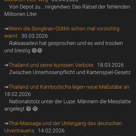
Von Depot zu… nirgendwo: Das Rätsel der fehlenden
Millionen Liter
⇒
Wenn die Songkran-Göttin schon mal vorsichtig
warnt
30.03.2026
Raksasadevi hat gesprochen und es wird trocken
und biestig 😄😄
⇒
Thailand und seine kuriosen Verbote
18.03.2026
Zwischen Unterhosenpflicht und Kartenspiel-Gesetz
⇒
Thailand und Kambodscha legen neue Maßstäbe an
18.02.2026
Nationalstolz unter der Lupe: Männern die Messlatte
angelegt 😆 😆
⇒
Thai-Massage und der Untergang des deutschen
Urvertrauens
14.02.2026