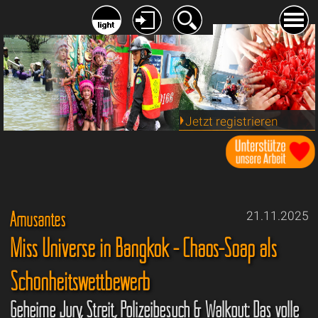
Jetzt registrieren
Amüsantes
21.11.2025
Miss Universe in Bangkok - Chaos-Soap als
Schönheitswettbewerb
Geheime Jury, Streit, Polizeibesuch & Walkout: Das volle