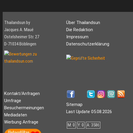
Thailandsun by
Über Thailandsun
Jacques A. Maué
Die Redaktion
Ostelsheimer Str. 27
Impressum
D-71034 Böblingen
Datenschutzerklärung
Kontakt/Anfragen
Umfrage
Sitemap
Besuchermeinungen
Last Update 05.08.2026
Mediadaten
Werbung Anfrage
M: 0
Y: 0
A: 3586