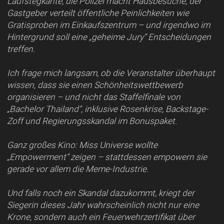
Laufstegkante, die Polizei macht Hausbesuche, der
Gastgeber verteilt öffentliche Peinlichkeiten wie
Gratisproben im Einkaufszentrum – und irgendwo im
Hintergrund soll eine „geheime Jury“ Entscheidungen
treffen.
Ich frage mich langsam, ob die Veranstalter überhaupt
wissen, dass sie einen Schönheitswettbewerb
organisieren – und nicht das Staffelfinale von
„Bachelor Thailand“, inklusive Rosenkrise, Backstage-
Zoff und Regierungsskandal im Bonuspaket.
Ganz großes Kino: Miss Universe wollte
„Empowerment“ zeigen – stattdessen empowern sie
gerade vor allem die Meme-Industrie.
Und falls noch ein Skandal dazukommt, kriegt der
Siegerin dieses Jahr wahrscheinlich nicht nur eine
Krone, sondern auch ein Feuerwehrzertifikat über