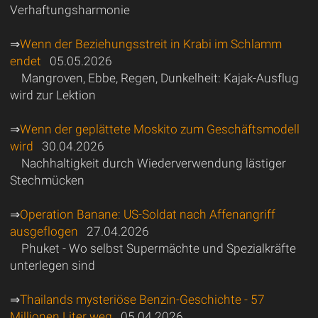
Verhaftungsharmonie
⇒
Wenn der Beziehungsstreit in Krabi im Schlamm
endet
05.05.2026
Mangroven, Ebbe, Regen, Dunkelheit: Kajak-Ausflug
wird zur Lektion
⇒
Wenn der geplättete Moskito zum Geschäftsmodell
wird
30.04.2026
Nachhaltigkeit durch Wiederverwendung lästiger
Stechmücken
⇒
Operation Banane: US-Soldat nach Affenangriff
ausgeflogen
27.04.2026
Phuket - Wo selbst Supermächte und Spezialkräfte
unterlegen sind
⇒
Thailands mysteriöse Benzin-Geschichte - 57
Millionen Liter weg
05.04.2026