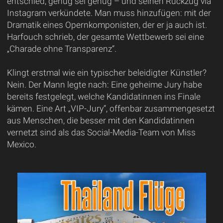
entschied, genug sei genug – und seinen Rückzug via
Instagram verkündete. Man muss hinzufügen: mit der
Dramatik eines Opernkomponisten, der er ja auch ist.
Harfouch schrieb, der gesamte Wettbewerb sei eine
„Charade ohne Transparenz“.
Klingt erstmal wie ein typischer beleidigter Künstler?
Nein. Der Mann legte nach: Eine geheime Jury habe
bereits festgelegt, welche Kandidatinnen ins Finale
kämen. Eine Art „VIP-Jury“, offenbar zusammengesetzt
aus Menschen, die besser mit den Kandidatinnen
vernetzt sind als das Social-Media-Team von Miss
Mexico.